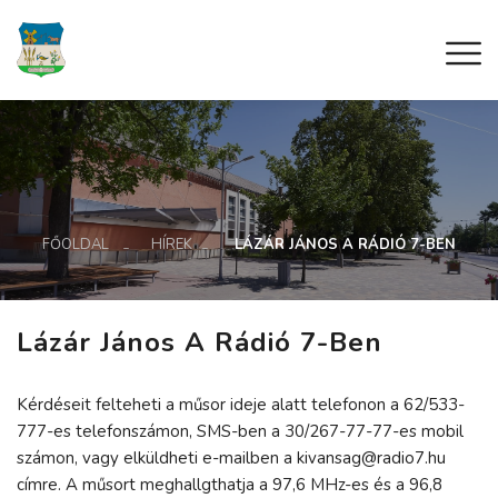
FŐOLDAL
HÍREK
LÁZÁR JÁNOS A RÁDIÓ 7-BEN
Lázár János A Rádió 7-Ben
Kérdéseit felteheti a műsor ideje alatt telefonon a 62/533-
777-es telefonszámon, SMS-ben a 30/267-77-77-es mobil
számon, vagy elküldheti e-mailben a kivansag@radio7.hu
címre. A műsort meghallgthatja a 97,6 MHz-es és a 96,8