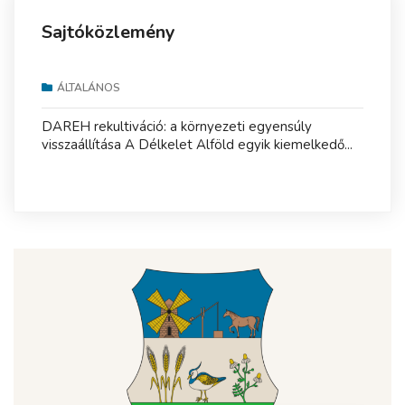
Sajtóközlemény
ÁLTALÁNOS
DAREH rekultiváció: a környezeti egyensúly
visszaállítása A Délkelet Alföld egyik kiemelkedő...