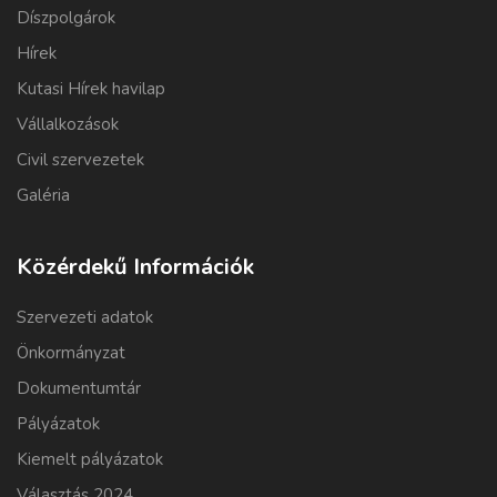
Díszpolgárok
Hírek
Kutasi Hírek havilap
Vállalkozások
Civil szervezetek
Galéria
Közérdekű Információk
Szervezeti adatok
Önkormányzat
Dokumentumtár
Pályázatok
Kiemelt pályázatok
Választás 2024