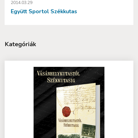
2014.03.29
Együtt Sportol Székkutas
Kategóriák