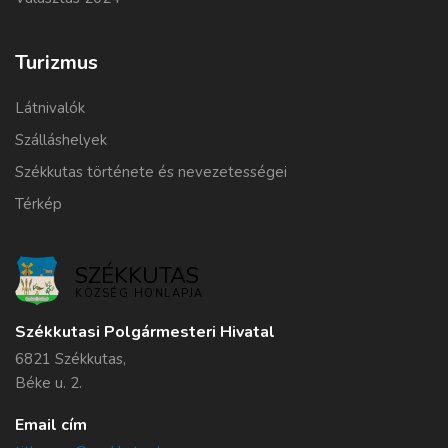
Turizmus
Látnivalók
Szálláshelyek
Székkutas története és nevezetességei
Térkép
SZÉKKUTAS
KÖZSÉG HONLAPJA
Székkutasi Polgármesteri Hivatal
6821 Székkutas,
Béke u. 2.
Email cím