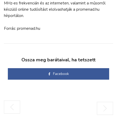
MHz-es frekvencián és az interneten, valamint a műsorról
készülő online tudósítást elolvashatják a promenad.hu
hírportálon.
Forrás: promenad.hu
Ossza meg barátaival, ha tetszett
Facebook