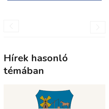
Hírek hasonló
témában