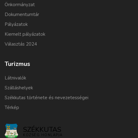
Önkormányzat
Dokumentumtár
Pályázatok
Kiemelt pályázatok
Választás 2024
Turizmus
Látnivalók
Szálláshelyek
Székkutas története és nevezetességei
Térkép
SZÉKKUTAS
KÖZSÉG HONLAPJA