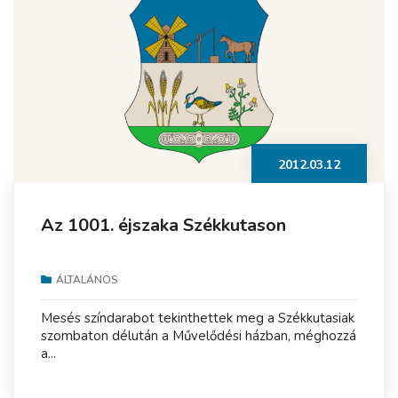
2012.03.12
Az 1001. éjszaka Székkutason
ÁLTALÁNOS
Mesés színdarabot tekinthettek meg a Székkutasiak
szombaton délután a Művelődési házban, méghozzá
a...