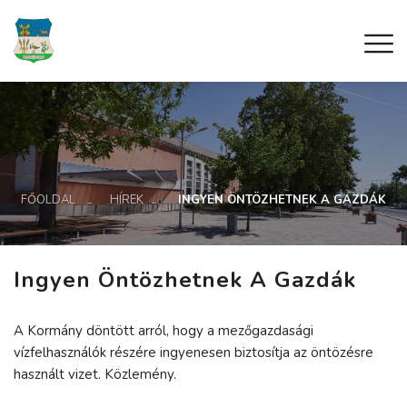
FŐOLDAL
HÍREK
INGYEN ÖNTÖZHETNEK A GAZDÁK
Ingyen Öntözhetnek A Gazdák
A Kormány döntött arról, hogy a mezőgazdasági
vízfelhasználók részére ingyenesen biztosítja az öntözésre
használt vizet. Közlemény.