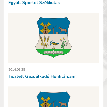
Együtt Sportol Székkutas
2014.03.28
Tisztelt Gazdálkodó Honfitársam!