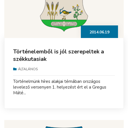
2014.06.19
Történelemből is jól szerepeltek a
székkutasiak
ÁLTALÁNOS
Történelmünk híres alakjai témában országos
levelező versenyen 1. helyezést ért el a Gregus
Máté...