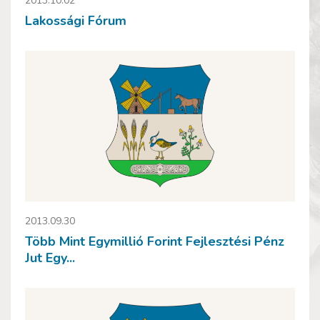
2013.10.02
Lakossági Fórum
2013.09.30
Több Mint Egymillió Forint Fejlesztési Pénz
Jut Egy...