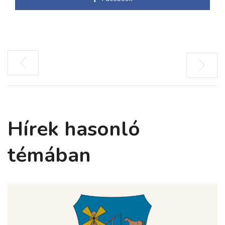
Hírek hasonló
témában