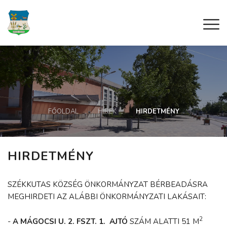
FŐOLDAL
HÍREK
HIRDETMÉNY
HIRDETMÉNY
SZÉKKUTAS KÖZSÉG ÖNKORMÁNYZAT BÉRBEADÁSRA
MEGHIRDETI AZ ALÁBBI ÖNKORMÁNYZATI LAKÁSAIT:
2
-
A MÁGOCSI U. 2. FSZT. 1. AJTÓ
SZÁM ALATTI 51 M