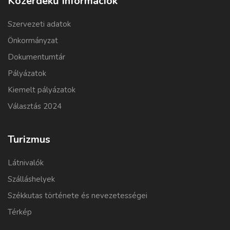
Közérdekű Információk
Szervezeti adatok
Önkormányzat
Dokumentumtár
Pályázatok
Kiemelt pályázatok
Választás 2024
Turizmus
Látnivalók
Szálláshelyek
Székkutas története és nevezetességei
Térkép