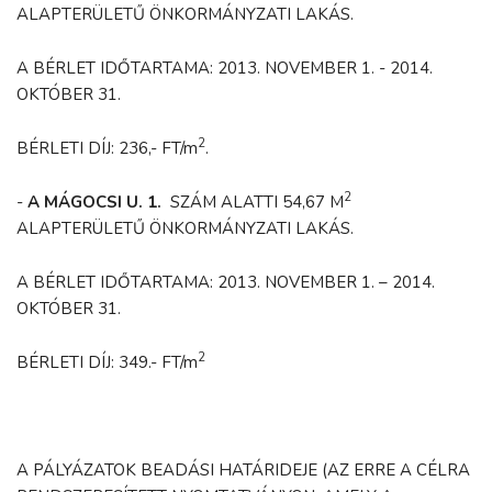
ALAPTERÜLETŰ ÖNKORMÁNYZATI LAKÁS.
A BÉRLET IDŐTARTAMA: 2013. NOVEMBER 1. - 2014.
OKTÓBER 31.
2
BÉRLETI DÍJ: 236,- FT/m
.
2
-
A MÁGOCSI U. 1.
SZÁM ALATTI 54,67 M
ALAPTERÜLETŰ ÖNKORMÁNYZATI LAKÁS.
A BÉRLET IDŐTARTAMA: 2013. NOVEMBER 1. – 2014.
OKTÓBER 31.
2
BÉRLETI DÍJ: 349.- FT/m
A PÁLYÁZATOK BEADÁSI HATÁRIDEJE (AZ ERRE A CÉLRA