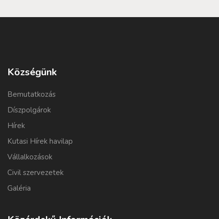
Községünk
Bemutatkozás
Díszpolgárok
Hírek
Kutasi Hírek havilap
Vállalkozások
Civil szervezetek
Galéria