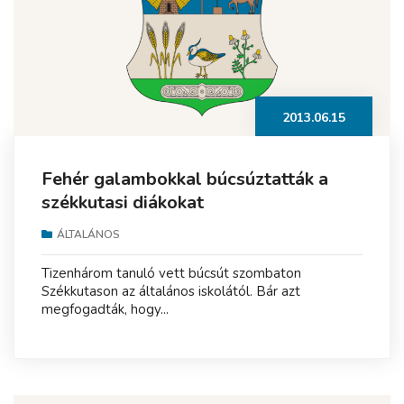
2013.06.15
Fehér galambokkal búcsúztatták a
székkutasi diákokat
ÁLTALÁNOS
Tizenhárom tanuló vett búcsút szombaton
Székkutason az általános iskolától. Bár azt
megfogadták, hogy...