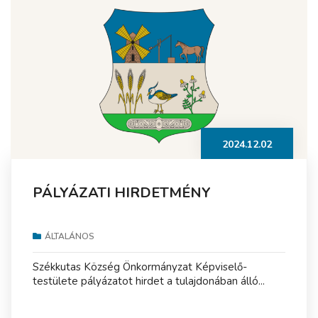
2024.12.02
PÁLYÁZATI HIRDETMÉNY
ÁLTALÁNOS
Székkutas Község Önkormányzat Képviselő-
testülete pályázatot hirdet a tulajdonában álló...