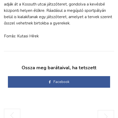
adják át a Kossuth utcai játszóteret, gondolva a kevésbé
központi helyen élőkre. Ráadásul a megújuló sportpályán
belül is kialakítanak egy játszóteret, amelyet a tervek szerint
ősszel vehetnek birtokba a gyerekek.
Forrás: Kutasi Hírek
Ossza meg barátaival, ha tetszett
Facebook