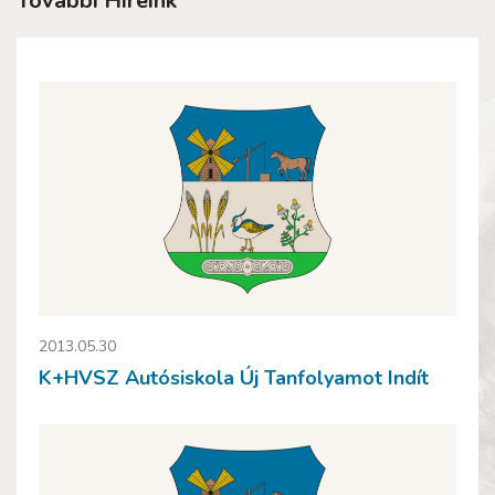
További Híreink
2013.05.30
K+HVSZ Autósiskola Új Tanfolyamot Indít