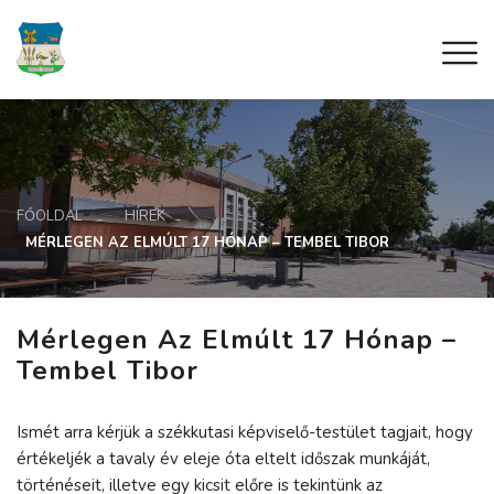
FŐOLDAL
HÍREK
MÉRLEGEN AZ ELMÚLT 17 HÓNAP – TEMBEL TIBOR
Mérlegen Az Elmúlt 17 Hónap –
Tembel Tibor
Ismét arra kérjük a székkutasi képviselő-testület tagjait, hogy
értékeljék a tavaly év eleje óta eltelt időszak munkáját,
történéseit, illetve egy kicsit előre is tekintünk az