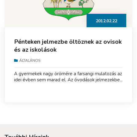
2012.02.22
Pénteken jelmezbe öltöznek az ovisok
és az iskolások
ÁLTALÁNOS
A gyermekek nagy örömére a farsangi mulatozás az
idei évben sem marad el. Az óvodások jelmezekbe...