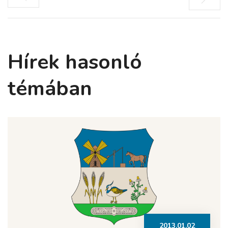
Hírek hasonló
témában
2013.01.02