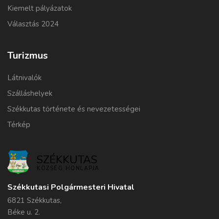
Kiemelt pályázatok
Választás 2024
Turizmus
Látnivalók
Szálláshelyek
Székkutas története és nevezetességei
Térkép
SZÉKKUTAS
KÖZSÉG HONLAPJA
Székkutasi Polgármesteri Hivatal
6821 Székkutas,
Béke u. 2.