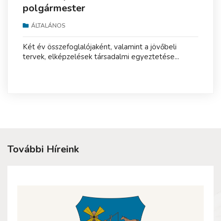
polgármester
ÁLTALÁNOS
Két év összefoglalójaként, valamint a jövőbeli
tervek, elképzelések társadalmi egyeztetése...
További Híreink