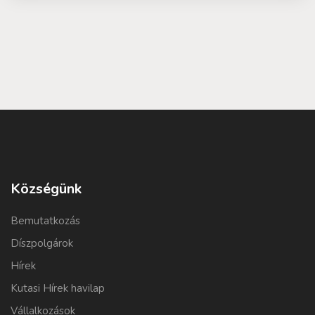
Községünk
Bemutatkozás
Díszpolgárok
Hírek
Kutasi Hírek havilap
Vállalkozások