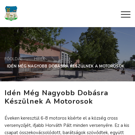
FŐOLDAL
HÍREK
IDÉN MÉG NAGYOBB DOBÁSRA KÉSZÜLNEK A MOTOROSOK
Idén Még Nagyobb Dobásra
Készülnek A Motorosok
Éveken keresztül 6-8 motoros kísérte el a község cross
versenyzőjét, ifjabb Horváth Pált minden versenyére. Ez a kis
csapat összekovácsolódott, barátságok szövődtek, együtt