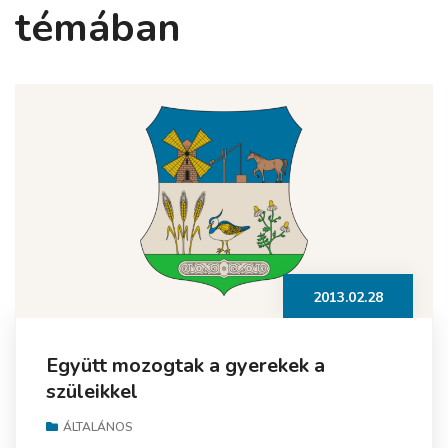
témában
2013.02.28
Együtt mozogtak a gyerekek a
szüleikkel
ÁLTALÁNOS