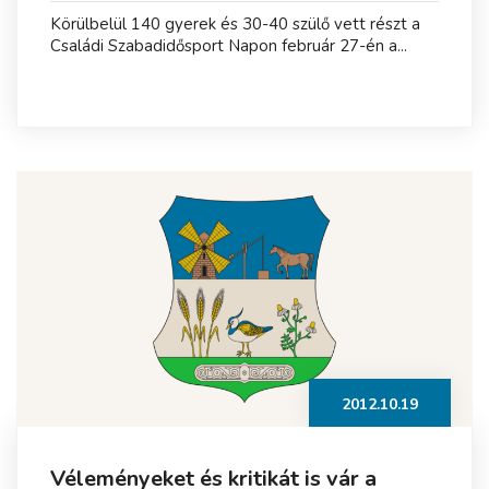
Körülbelül 140 gyerek és 30-40 szülő vett részt a
Családi Szabadidősport Napon február 27-én a...
2012.10.19
Véleményeket és kritikát is vár a