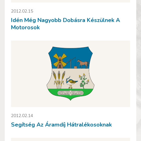
2012.02.15
Idén Még Nagyobb Dobásra Készülnek A
Motorosok
2012.02.14
Segítség Az Áramdíj Hátralékosoknak