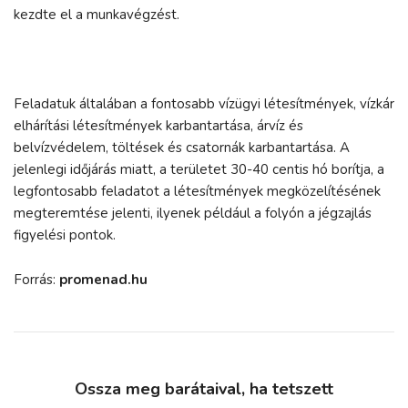
kezdte el a munkavégzést.
Feladatuk általában a fontosabb vízügyi létesítmények, vízkár
elhárítási létesítmények karbantartása, árvíz és
belvízvédelem, töltések és csatornák karbantartása. A
jelenlegi időjárás miatt, a területet 30-40 centis hó borítja, a
legfontosabb feladatot a létesítmények megközelítésének
megteremtése jelenti, ilyenek például a folyón a jégzajlás
figyelési pontok.
Forrás:
promenad.hu
Ossza meg barátaival, ha tetszett