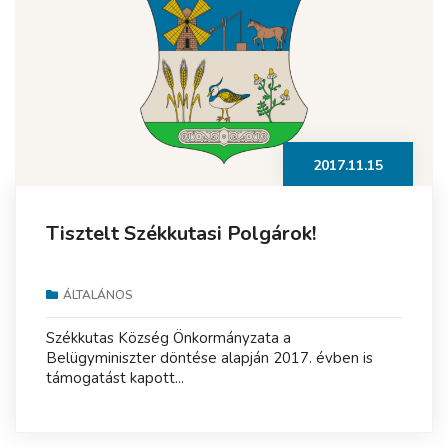
2017.11.15
Tisztelt Székkutasi Polgárok!
ÁLTALÁNOS
Székkutas Község Önkormányzata a
Belügyminiszter döntése alapján 2017. évben is
támogatást kapott...