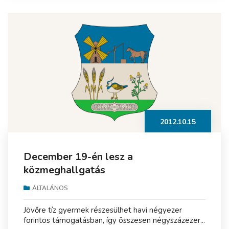
2012.10.15
December 19-én lesz a
közmeghallgatás
ÁLTALÁNOS
Jövőre tíz gyermek részesülhet havi négyezer
forintos támogatásban, így összesen négyszázezer...