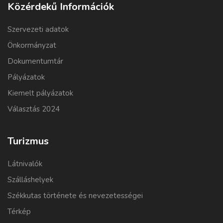
Közérdekű Információk
Szervezeti adatok
Önkormányzat
Dokumentumtár
Pályázatok
Kiemelt pályázatok
Választás 2024
Turizmus
Látnivalók
Szálláshelyek
Székkutas története és nevezetességei
Térkép