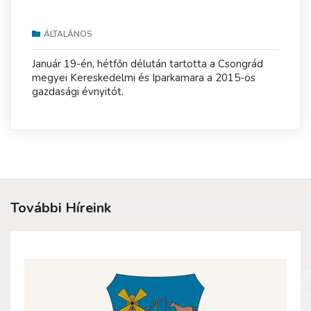
ÁLTALÁNOS
Január 19-én, hétfőn délután tartotta a Csongrád
megyei Kereskedelmi és Iparkamara a 2015-ös
gazdasági évnyitót.
További Híreink