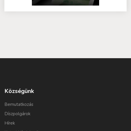
Községünk
Bemutatkozás
Díszpolgárok
Hírek