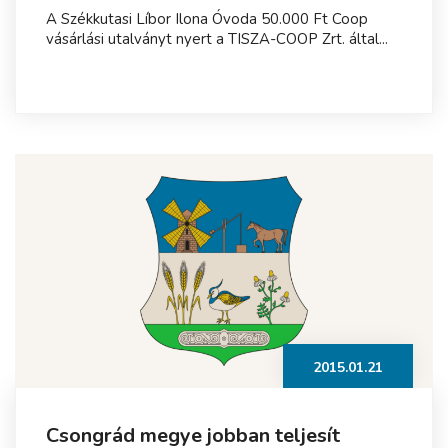
A Székkutasi Líbor Ilona Óvoda 50.000 Ft Coop
vásárlási utalványt nyert a TISZA-COOP Zrt. által...
2015.01.21
Csongrád megye jobban teljesít