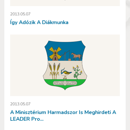
2013.05.07
Így Adózik A Diákmunka
2013.05.07
A Minisztérium Harmadszor Is Meghirdeti A
LEADER Pro...