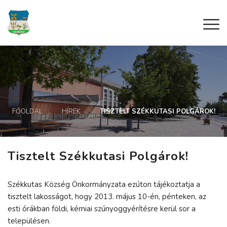
FŐOLDAL
HÍREK
TISZTELT SZÉKKUTASI POLGÁROK!
Tisztelt Székkutasi Polgárok!
Székkutas Község Önkormányzata ezúton tájékoztatja a
tisztelt lakosságot, hogy 2013. május 10-én, pénteken, az
esti órákban földi, kémiai szúnyoggyérítésre kerül sor a
településen.