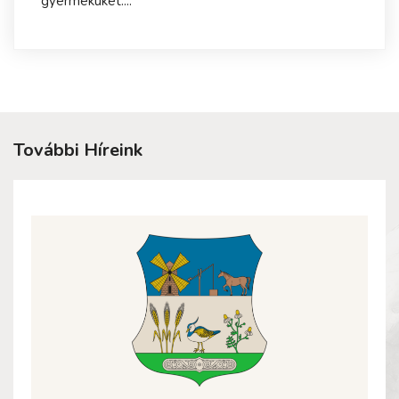
gyermeküket....
További Híreink