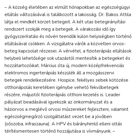
– A község életében az elmúlt hónapokban az egészségügyi
ellátás változásával is találkozott a lakosság. Dr. Bakos Attila
látja el mindkét körzet betegeit. A két utas betegirányítási
rendszert szokják meg a betegek. A várakozási idő így
gyógyszeríratási és nővéri teendők külön helyiségben történő
ellátásával csökken. A vizsgálatra várók a közvetlen orvos-
beteg kapcsolat részesei. A vérvétel, a fizioterápiás ellátások
helybeli lehetősége sok utazástól mentesítik a betegeket és
hozzátartozóikat. Március óta új, modern középfrekvenciás
elektromos ingerterápiás készülék áll a mozgásszervi
betegek rendelkezésére. Hospice, fekélyes sebek kötözése
otthonápolás keretében igénybe vehető fekvőbetegek
részére, májustól fizioterápiás otthoni kezelés is. Leader
pályázat beadásával igyekszik az önkormányzat és a
háziorvos a meglévő orvosi műszereket fejleszteni, valamint
egészségmegőrző szolgáltatást vezet be a jövőben
(sószoba, infraszauna). A HPV és bárányhimlő elleni oltás
térítésmentesen történő hozzájutása is vívmányunk. –