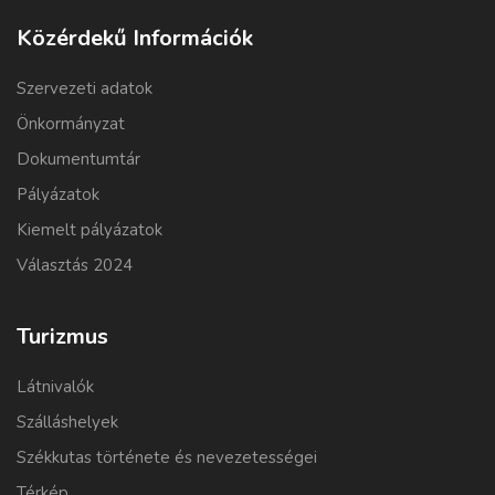
Közérdekű Információk
Szervezeti adatok
Önkormányzat
Dokumentumtár
Pályázatok
Kiemelt pályázatok
Választás 2024
Turizmus
Látnivalók
Szálláshelyek
Székkutas története és nevezetességei
Térkép