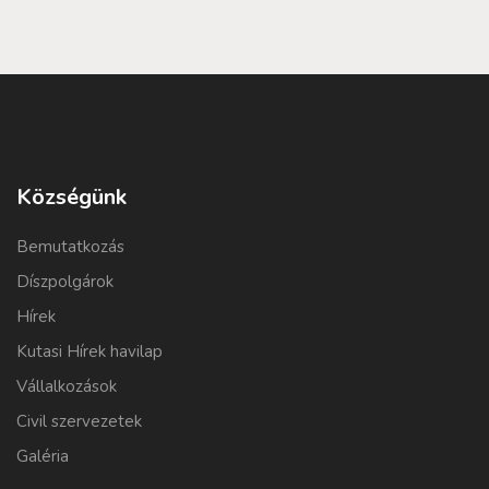
Községünk
Bemutatkozás
Díszpolgárok
Hírek
Kutasi Hírek havilap
Vállalkozások
Civil szervezetek
Galéria