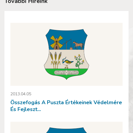
További Híreink
2013.04.05
Összefogás A Puszta Értékeinek Védelmére
És Fejleszt...