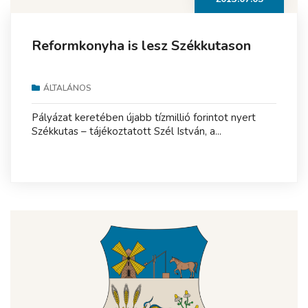
Reformkonyha is lesz Székkutason
ÁLTALÁNOS
Pályázat keretében újabb tízmillió forintot nyert
Székkutas – tájékoztatott Szél István, a...