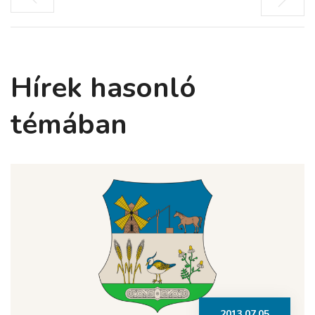
Hírek hasonló
témában
2013.07.05