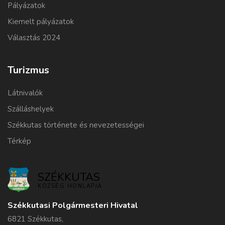
Pályázatok
Kiemelt pályázatok
Választás 2024
Turizmus
Látnivalók
Szálláshelyek
Székkutas története és nevezetességei
Térkép
SZÉKKUTAS
KÖZSÉG HONLAPJA
Székkutasi Polgármesteri Hivatal
6821 Székkutas,