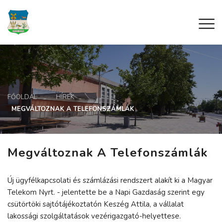
FŐOLDAL
HÍREK
MEGVÁLTOZNAK A TELEFONSZÁMLÁK
Megváltoznak A Telefonszámlák
Új ügyfélkapcsolati és számlázási rendszert alakít ki a Magyar
Telekom Nyrt. - jelentette be a Napi Gazdaság szerint egy
csütörtöki sajtótájékoztatón Keszég Attila, a vállalat
lakossági szolgáltatások vezérigazgató-helyettese.