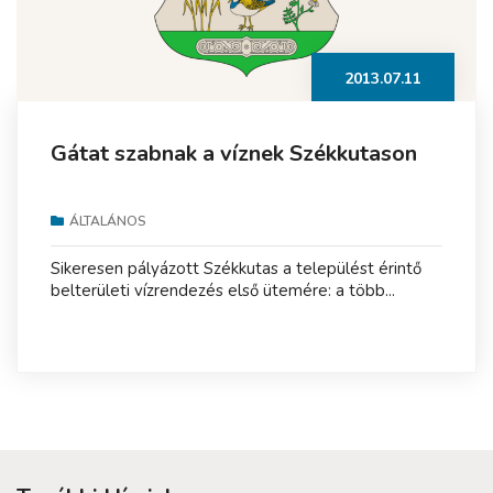
2013.07.11
Gátat szabnak a víznek Székkutason
ÁLTALÁNOS
Sikeresen pályázott Székkutas a települést érintő
belterületi vízrendezés első ütemére: a több...