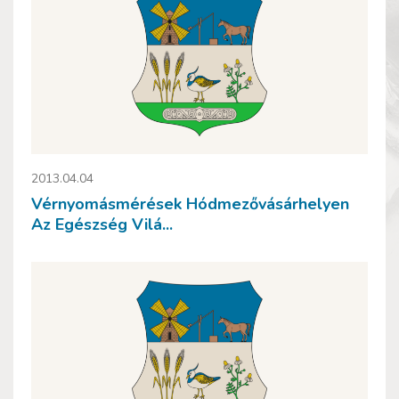
2013.04.04
Vérnyomásmérések Hódmezővásárhelyen
Az Egészség Vilá...