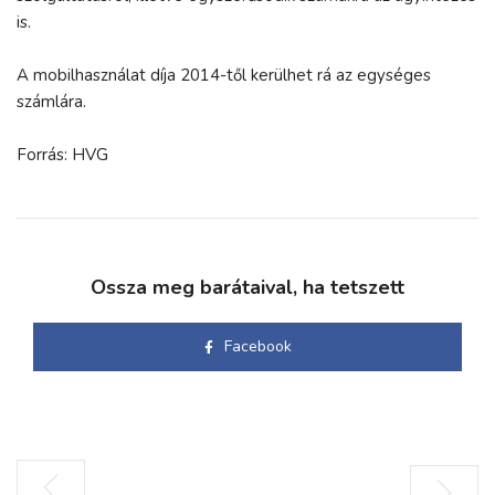
is.
A mobilhasználat díja 2014-től kerülhet rá az egységes
számlára.
Forrás: HVG
Ossza meg barátaival, ha tetszett
Facebook