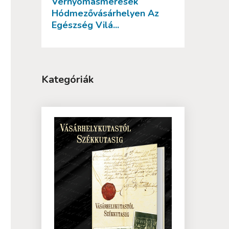
Vérnyomásmérések
Hódmezővásárhelyen Az
Egészség Vilá...
Kategóriák