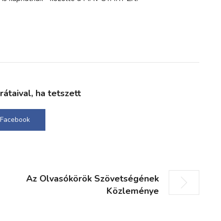
taival, ha tetszett
Facebook
Az Olvasókörök Szövetségének
Közleménye