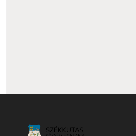
SZÉKKUTAS
KÖZSÉG HONLAPJA