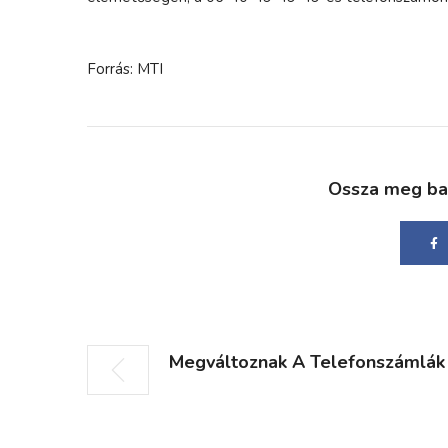
Forrás: MTI
Ossza meg bará
Megváltoznak A Telefonszámlák