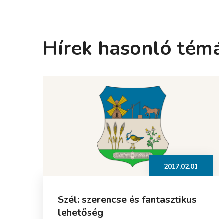
Hírek hasonló tém
2017.02.01
Szél: szerencse és fantasztikus
lehetőség