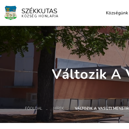
SZÉKKUTAS
Községünk
KÖZSÉG HONLAPJA
Elérhetősé
Változik A 
FŐOLDAL
HÍREK
VÁLTOZIK A VASÚTI MENETR