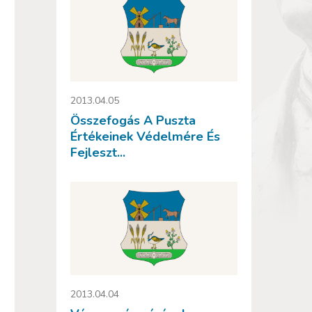
2013.04.05
Összefogás A Puszta
Értékeinek Védelmére És
Fejleszt...
2013.04.04