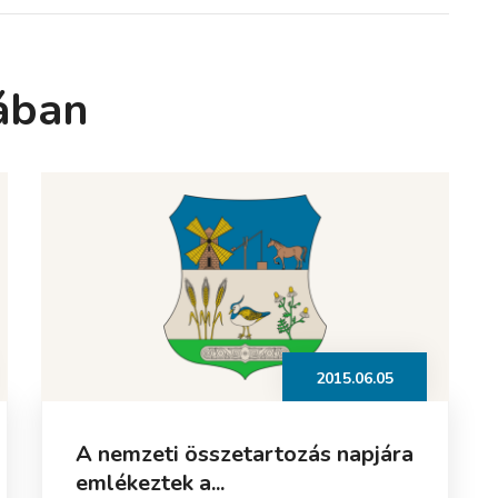
ában
2015.06.05
A nemzeti összetartozás napjára
emlékeztek a...