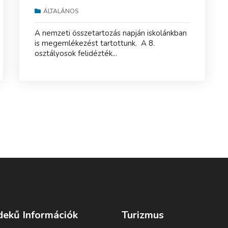
ÁLTALÁNOS
A nemzeti összetartozás napján iskolánkban
is megemlékezést tartottunk. A 8.
osztályosok felidézték...
dekű Információk
Turizmus