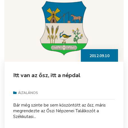
2012.09.10
Itt van az ősz, itt a népdal
ÁLTALÁNOS
Bár még szinte be sem köszöntött az ősz, máris
megrendezte az Őszi Népzenei Találkozót a
Székkutasi...