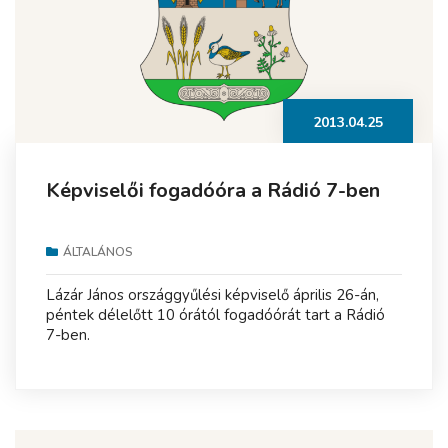
2013.04.25
Képviselői fogadóóra a Rádió 7-ben
ÁLTALÁNOS
Lázár János országgyűlési képviselő április 26-án,
péntek délelőtt 10 órától fogadóórát tart a Rádió
7-ben.