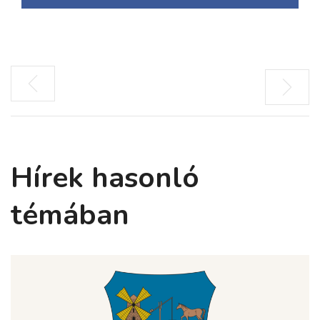
Hírek hasonló
témában