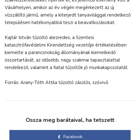
Vásárhelyen, amikor az év végén megérkezett az új
vízszállító jármű, amely a kiterjedt tanyavilággal rendelkező
településen hatékonyabbá teszi a beavatkozásokat.
Kajtár István tűzoltó alezredes, a Szentesi
katasztrófavédelmi Kirendeltség vezetője értékelésében
kiemelte a parancsnokság állományának kiemelkedő
összetartását, az idősebb, nagy szakmai tapasztalattal
rendelkező, valamint a fiatal tűzoltók jó munkakapcsolatát.
Forrás: Arany-Tóth Attila tűzoltó zászlós, szóvivő
Ossza meg barátaival, ha tetszett
Facebook