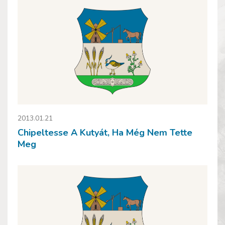
2013.01.21
Chipeltesse A Kutyát, Ha Még Nem Tette
Meg