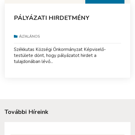
PÁLYÁZATI HIRDETMÉNY
ÁLTALÁNOS
Székkutas Községi Önkormányzat Képviselő-
testülete dönt, hogy pályázatot hirdet a
tulajdonában lévő...
További Híreink