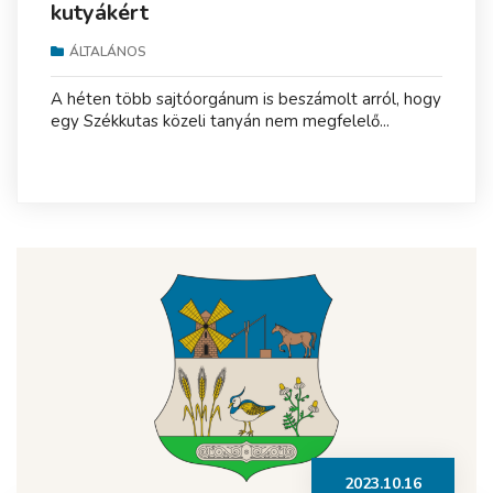
kutyákért
ÁLTALÁNOS
A héten több sajtóorgánum is beszámolt arról, hogy
egy Székkutas közeli tanyán nem megfelelő...
2023.10.16