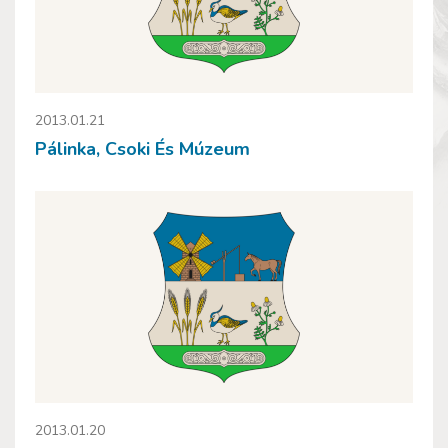
2013.01.21
Pálinka, Csoki És Múzeum
2013.01.20