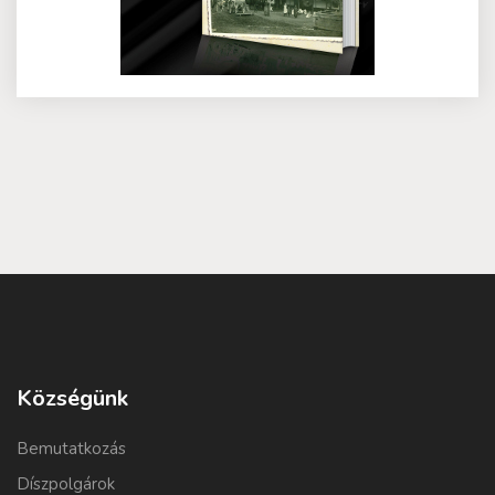
Községünk
Bemutatkozás
Díszpolgárok