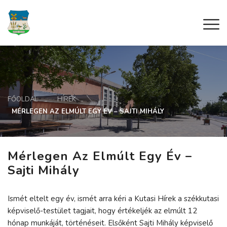
FŐOLDAL
HÍREK
MÉRLEGEN AZ ELMÚLT EGY ÉV – SAJTI MIHÁLY
Mérlegen Az Elmúlt Egy Év –
Sajti Mihály
Ismét eltelt egy év, ismét arra kéri a Kutasi Hírek a székkutasi
képviselő-testület tagjait, hogy értékeljék az elmúlt 12
hónap munkáját, történéseit. Elsőként Sajti Mihály képviselő