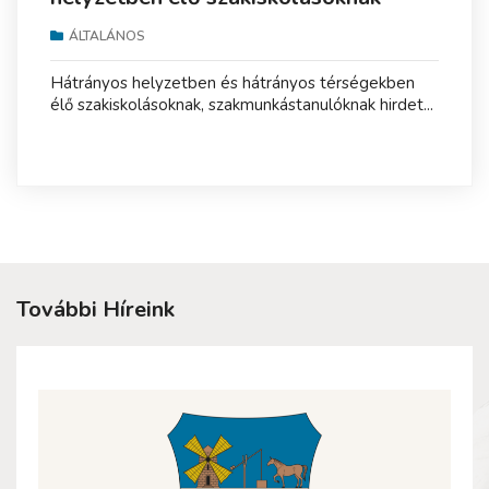
ÁLTALÁNOS
Hátrányos helyzetben és hátrányos térségekben
élő szakiskolásoknak, szakmunkástanulóknak hirdet...
További Híreink