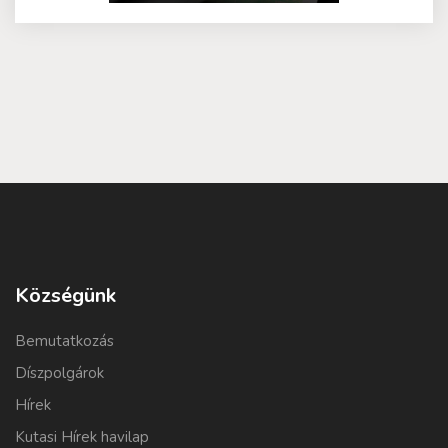
Községünk
Bemutatkozás
Díszpolgárok
Hírek
Kutasi Hírek havilap