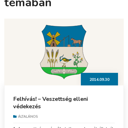
témában
2014.09.30
Felhívás! – Veszettség elleni
védekezés
ÁLTALÁNOS