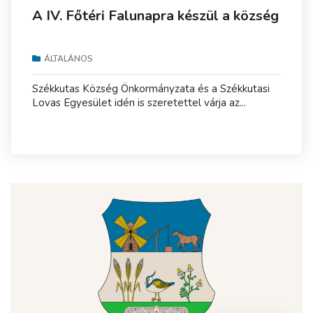
A IV. Főtéri Falunapra készül a község
ÁLTALÁNOS
Székkutas Község Önkormányzata és a Székkutasi
Lovas Egyesület idén is szeretettel várja az...