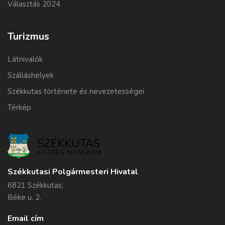
Választás 2024
Turizmus
Látnivalók
Szálláshelyek
Székkutas története és nevezetességei
Térkép
SZÉKKUTAS
KÖZSÉG HONLAPJA
Székkutasi Polgármesteri Hivatal
6821 Székkutas,
Béke u. 2.
Email cím