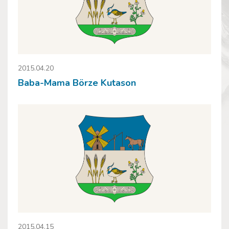
2015.04.20
Baba-Mama Börze Kutason
2015.04.15