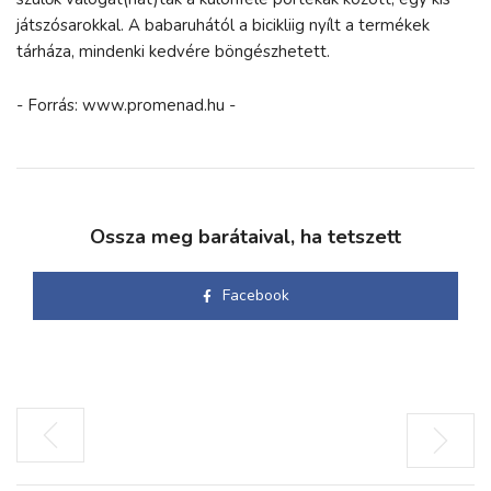
játszósarokkal. A babaruhától a bicikliig nyílt a termékek
tárháza, mindenki kedvére böngészhetett.
- Forrás: www.promenad.hu -
Ossza meg barátaival, ha tetszett
Facebook