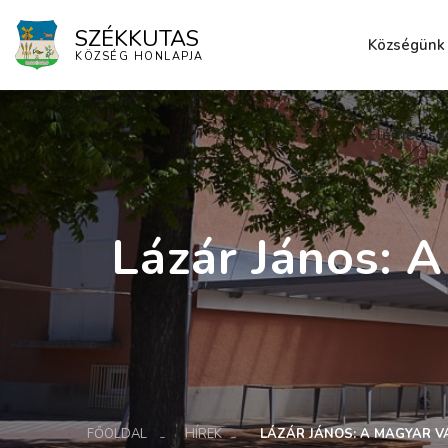
SZÉKKUTAS
Községünk
KÖZSÉG HONLAPJA
Elérhetősé
Lázár János: A
FŐOLDAL
HÍREK
LÁZÁR JÁNOS: A MAGYAR V