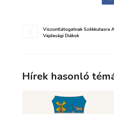
Viszontlátogatnak Székkutasra 
Vajdasági Diákok
Hírek hasonló tém