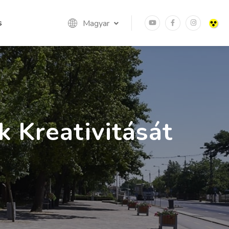
s
Magyar
k Kreativitását