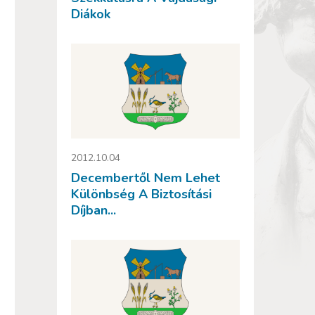
Diákok
2012.10.04
Decembertől Nem Lehet
Különbség A Biztosítási
Díjban...