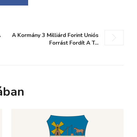
A
A Kormány 3 Milliárd Forint Uniós
Forrást Fordít A T...
ában