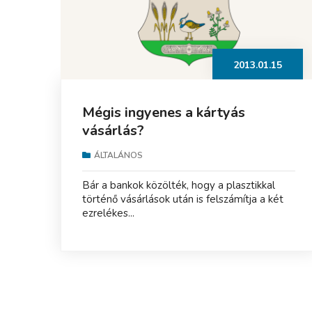
2013.01.15
Mégis ingyenes a kártyás
vásárlás?
ÁLTALÁNOS
Bár a bankok közölték, hogy a plasztikkal
történő vásárlások után is felszámítja a két
ezrelékes...