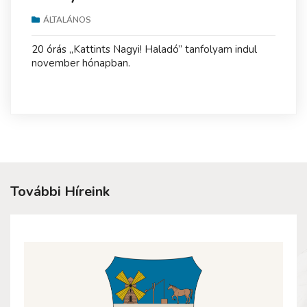
ÁLTALÁNOS
20 órás „Kattints Nagyi! Haladó” tanfolyam indul
november hónapban.
További Híreink