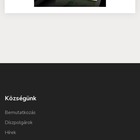
Községünk
Bemutatkozás
Díszpolgárok
Hírek