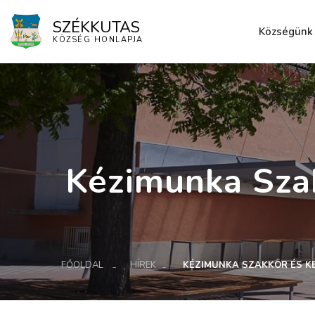
SZÉKKUTAS
Községünk
KÖZSÉG HONLAPJA
Elérhetősé
Kézimunka Szak
FŐOLDAL
HÍREK
KÉZIMUNKA SZAKKÖR ÉS KE