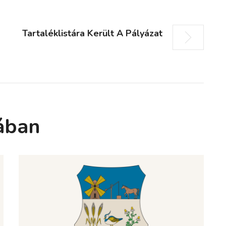
Tartaléklistára Került A Pályázat
ában