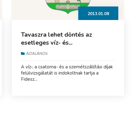
2013.01.08
Tavaszra lehet döntés az
esetleges víz- és...
ÁLTALÁNOS
A víz-, a csatorna- és a szemétszállítási díjak
felülvizsgálatát is indokoltnak tartja a
Fidesz...