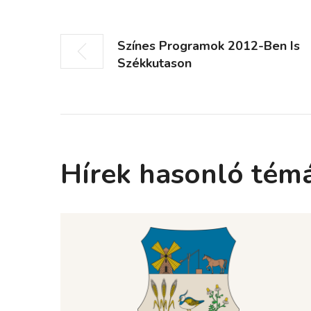
Színes Programok 2012-Ben Is
Székkutason
Hírek hasonló tém