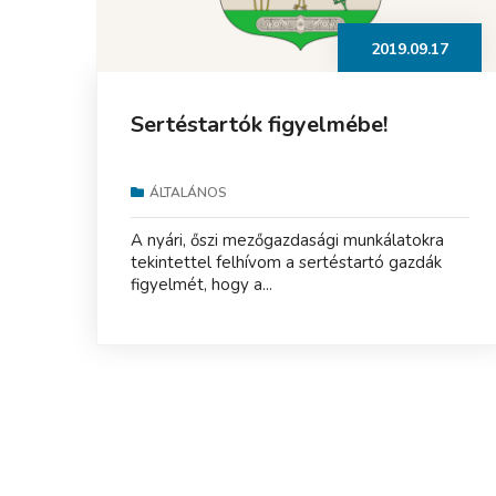
2019.09.17
Sertéstartók figyelmébe!
ÁLTALÁNOS
A nyári, őszi mezőgazdasági munkálatokra
tekintettel felhívom a sertéstartó gazdák
figyelmét, hogy a...