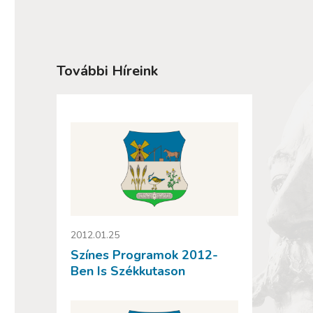
További Híreink
2012.01.25
Színes Programok 2012-
Ben Is Székkutason