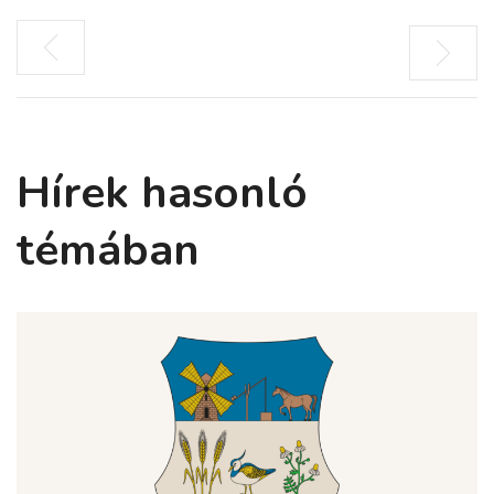
Hírek hasonló
témában