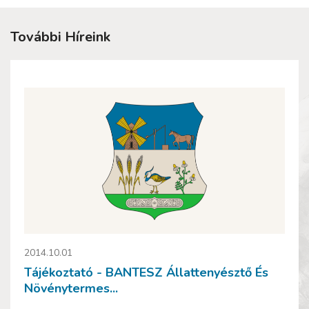
További Híreink
2014.10.01
Tájékoztató - BANTESZ Állattenyésztő És
Növénytermes...