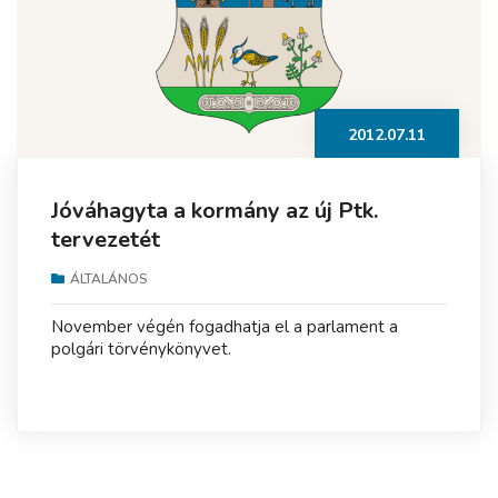
2012.07.11
Jóváhagyta a kormány az új Ptk.
tervezetét
ÁLTALÁNOS
November végén fogadhatja el a parlament a
polgári törvénykönyvet.