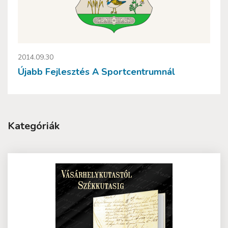
2014.09.30
Újabb Fejlesztés A Sportcentrumnál
Kategóriák