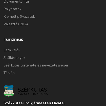
Dokumentumtár
Pályázatok
Kiemelt pályázatok
Választás 2024
Turizmus
Látnivalók
Szálláshelyek
Székkutas története és nevezetességei
Térkép
SZÉKKUTAS
KÖZSÉG HONLAPJA
Székkutasi Polgármesteri Hivatal