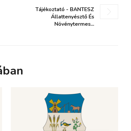
Tájékoztató - BANTESZ
Állattenyésztő És
Növénytermes...
ában