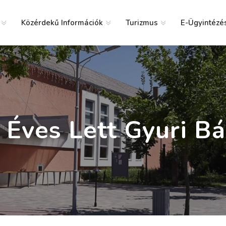
Közérdekű Információk
Turizmus
E-Ügyintézé
g
 Éves Lett Gyuri Bá