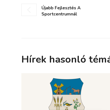
Újabb Fejlesztés A
Sportcentrumnál
Hírek hasonló tém