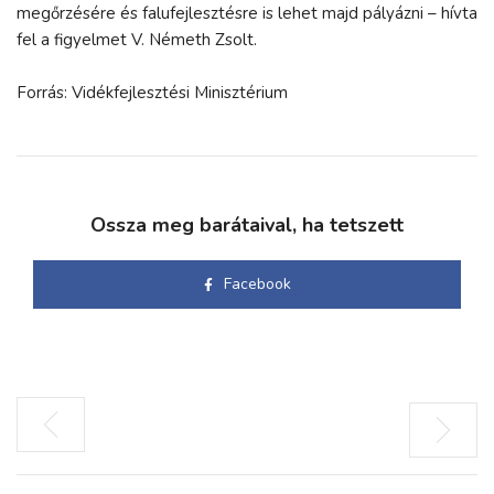
megőrzésére és falufejlesztésre is lehet majd pályázni – hívta
fel a figyelmet V. Németh Zsolt.
Forrás: Vidékfejlesztési Minisztérium
Ossza meg barátaival, ha tetszett
Facebook