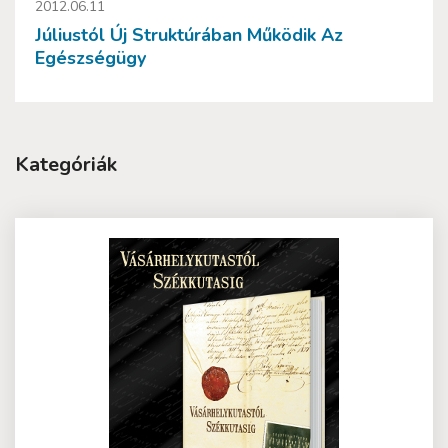
2012.06.11
Júliustól Új Struktúrában Működik Az
Egészségügy
Kategóriák