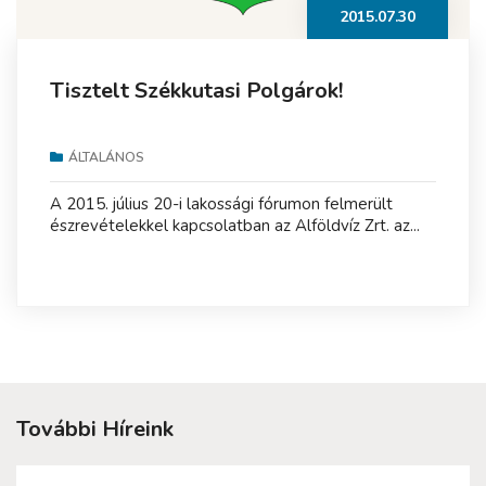
2015.07.30
Tisztelt Székkutasi Polgárok!
ÁLTALÁNOS
A 2015. július 20-i lakossági fórumon felmerült
észrevételekkel kapcsolatban az Alföldvíz Zrt. az...
További Híreink