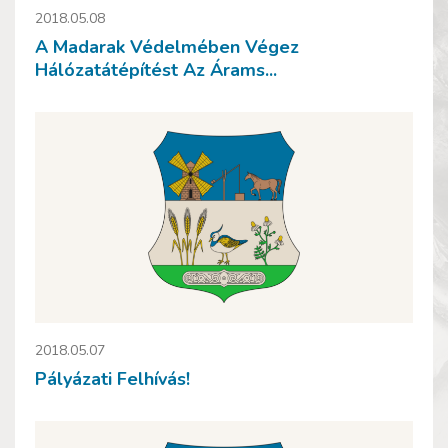
2018.05.08
A Madarak Védelmében Végez
Hálózatátépítést Az Árams...
2018.05.07
Pályázati Felhívás!