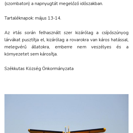
(szombaton) a napnyugtát megelőző időszakban.
Tartaléknapok: május 13-14.
Az irtás során felhasznált szer kizárólag a csípőszúnyog
lárvákat pusztítja el, kizárólag a rovarokra van káros hatással,
melegvérű állatokra, emberre nem veszélyes és a
környezetet sem károsítja.
Székkutas Község Önkormányzata