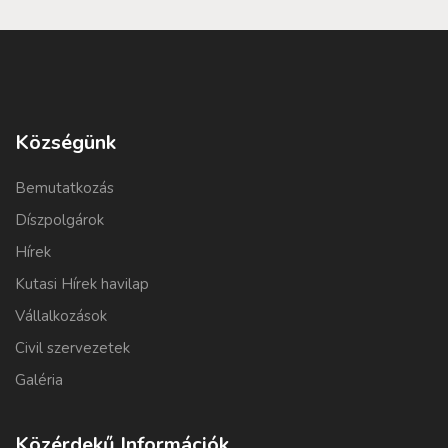
Községünk
Bemutatkozás
Díszpolgárok
Hírek
Kutasi Hírek havilap
Vállalkozások
Civil szervezetek
Galéria
Közérdekű Információk