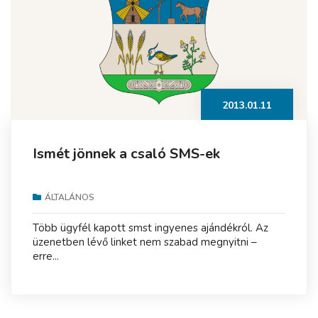
2013.01.11
Ismét jönnek a csaló SMS-ek
ÁLTALÁNOS
Több ügyfél kapott smst ingyenes ajándékról. Az
üzenetben lévő linket nem szabad megnyitni –
erre...