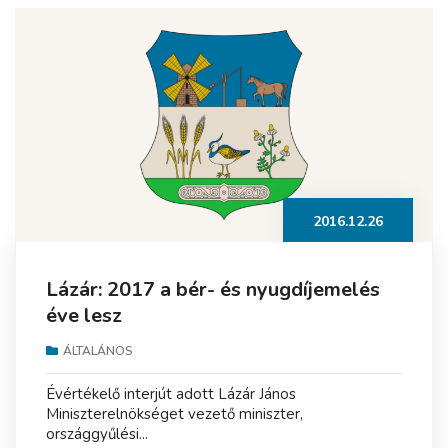
2016.12.26
Lázár: 2017 a bér- és nyugdíjemelés
éve lesz
ÁLTALÁNOS
Évértékelő interjút adott Lázár János
Miniszterelnökséget vezető miniszter,
országgyűlési...