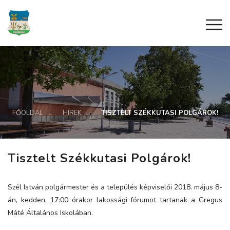
FŐOLDAL
HÍREK
TISZTELT SZÉKKUTASI POLGÁROK!
Tisztelt Székkutasi Polgárok!
Szél István polgármester és a település képviselői 2018. május 8-
án, kedden, 17:00 órakor lakossági fórumot tartanak a Gregus
Máté Általános Iskolában.