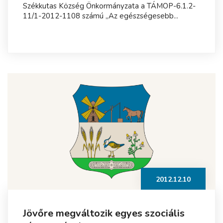
Székkutas Község Önkormányzata a TÁMOP-6.1.2-
11/1-2012-1108 számú „Az egészségesebb...
2012.12.10
Jövőre megváltozik egyes szociális