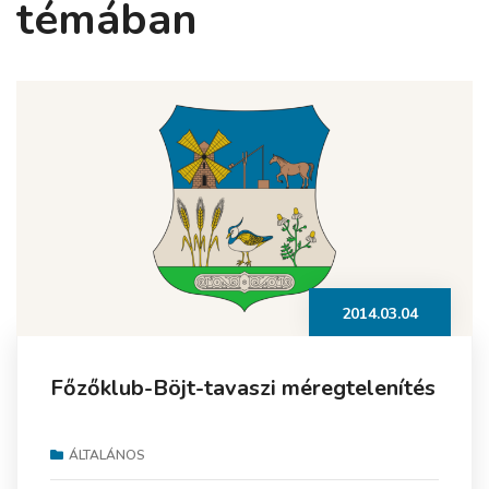
témában
2014.03.04
Főzőklub-Böjt-tavaszi méregtelenítés
ÁLTALÁNOS