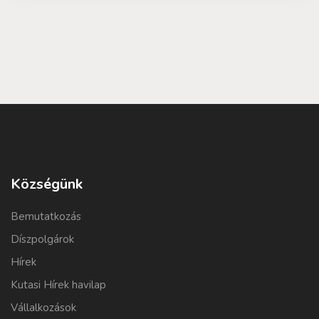
Községünk
Bemutatkozás
Díszpolgárok
Hírek
Kutasi Hírek havilap
Vállalkozások