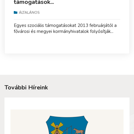
támogatások...
ÁLTALÁNOS
Egyes szociális támogatásokat 2013 februárjától a
fővárosi és megyei kormányhivatalok folyósítják...
További Híreink