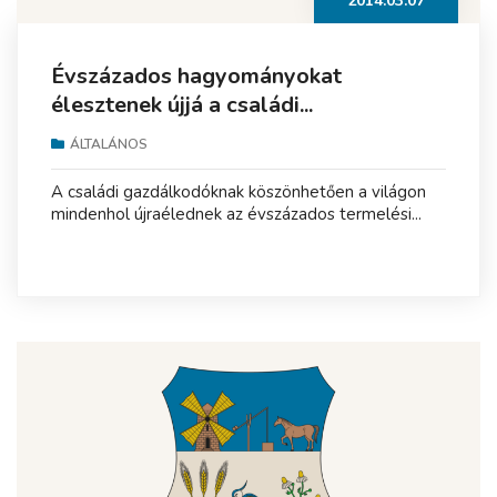
2014.03.07
Évszázados hagyományokat
élesztenek újjá a családi...
ÁLTALÁNOS
A családi gazdálkodóknak köszönhetően a világon
mindenhol újraélednek az évszázados termelési...