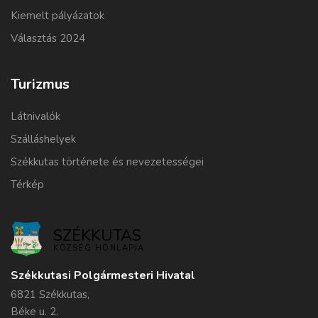
Kiemelt pályázatok
Választás 2024
Turizmus
Látnivalók
Szálláshelyek
Székkutas története és nevezetességei
Térkép
SZÉKKUTAS
KÖZSÉG HONLAPJA
Székkutasi Polgármesteri Hivatal
6821 Székkutas,
Béke u. 2.