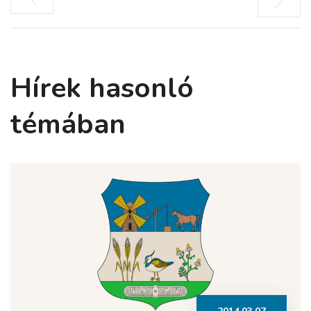
Hírek hasonló
témában