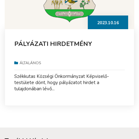
2023.10.16
PÁLYÁZATI HIRDETMÉNY
ÁLTALÁNOS
Székkutas Községi Önkormányzat Képviselő-
testülete dönt, hogy pályázatot hirdet a
tulajdonában lévő...