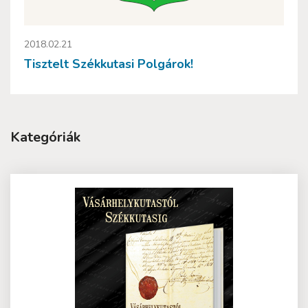
2018.02.21
Tisztelt Székkutasi Polgárok!
Kategóriák