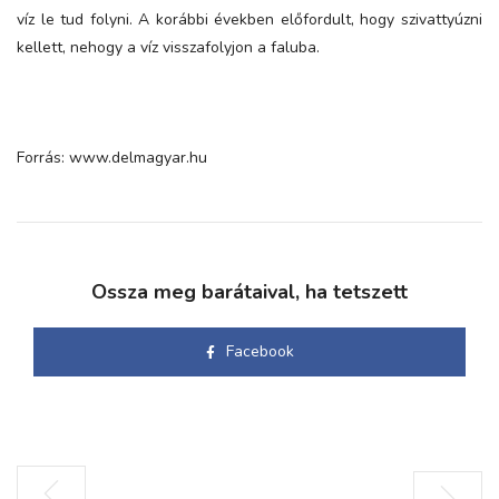
víz le tud folyni. A korábbi években előfordult, hogy szivattyúzni
kellett, nehogy a víz visszafolyjon a faluba.
Forrás: www.delmagyar.hu
Ossza meg barátaival, ha tetszett
Facebook