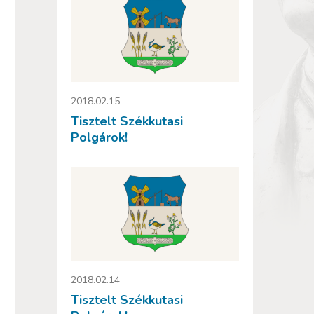
2018.02.15
Tisztelt Székkutasi
Polgárok!
2018.02.14
Tisztelt Székkutasi