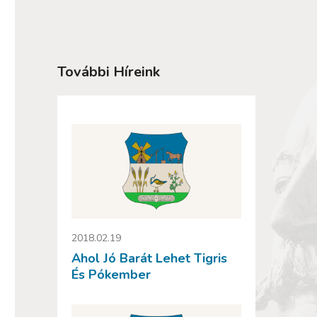
További Híreink
2018.02.19
Ahol Jó Barát Lehet Tigris
És Pókember