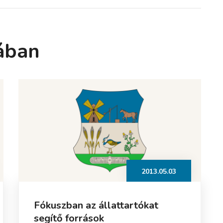
ában
2013.05.03
Fókuszban az állattartókat
segítő források