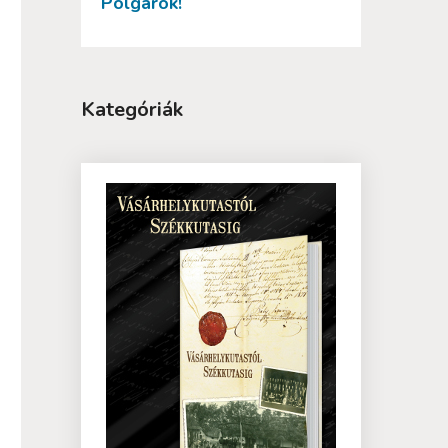
Polgárok!
Kategóriák