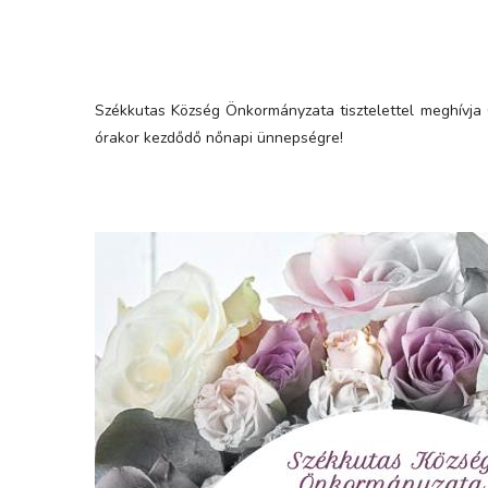
Székkutas Község Önkormányzata tisztelettel meghívja 
órakor kezdődő nőnapi ünnepségre!