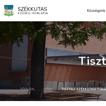
SZÉKKUTAS
Községünk
KÖZSÉG HONLAPJA
Elérhetősé
Tisz
FŐOLDAL
HÍREK
TISZTELT SZÉKKUTASI POL