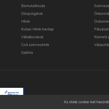
Bemutatkozás
Szerveze
Díszpolgárok
Önkormá
Hírek
Dokumen
Kutasi Hírek havilap
Pályázat
Vállalkozások
Kiemelt 
Civil szervezetek
Választá
Galéria
Az oldal cookie-kat haszná