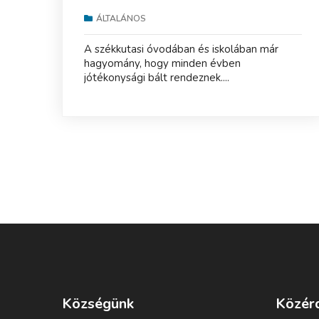
ÁLTALÁNOS
A székkutasi óvodában és iskolában már
hagyomány, hogy minden évben
jótékonysági bált rendeznek....
Községünk
Közér