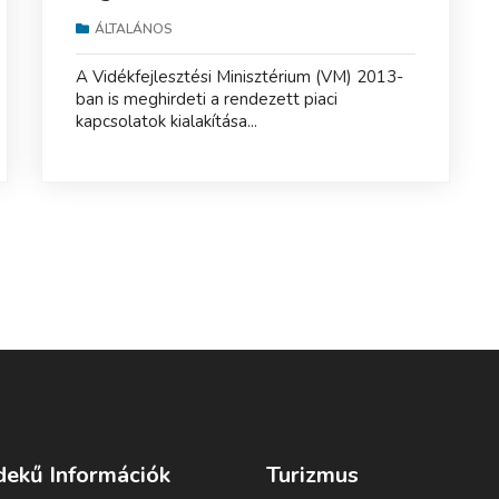
ÁLTALÁNOS
A Vidékfejlesztési Minisztérium (VM) 2013-
ban is meghirdeti a rendezett piaci
kapcsolatok kialakítása...
dekű Információk
Turizmus