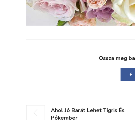
Ossza meg bará
Ahol Jó Barát Lehet Tigris És
Pókember