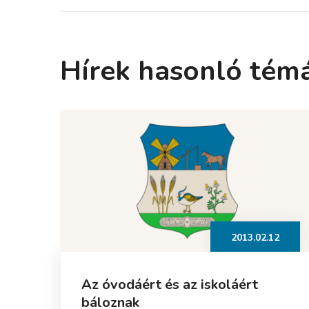
Hírek hasonló tém
2013.02.12
Az óvodáért és az iskoláért
báloznak