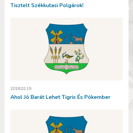
Tisztelt Székkutasi Polgárok!
2018.02.19
Ahol Jó Barát Lehet Tigris És Pókember