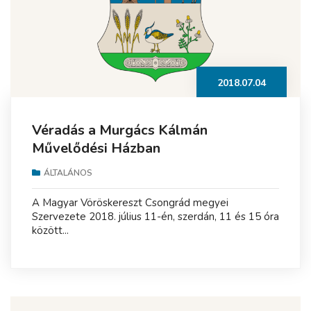
2018.07.04
Véradás a Murgács Kálmán
Művelődési Házban
ÁLTALÁNOS
A Magyar Vöröskereszt Csongrád megyei
Szervezete 2018. július 11-én, szerdán, 11 és 15 óra
között...