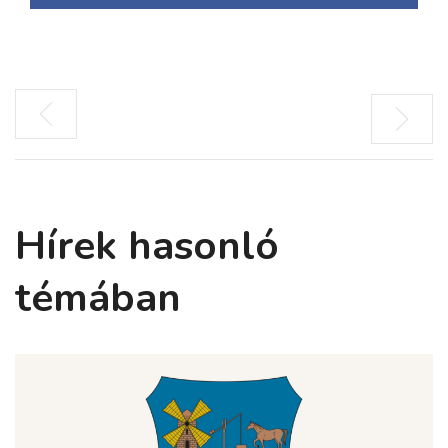
Hírek hasonló
témában