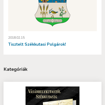
2018.02.15
Tisztelt Székkutasi Polgárok!
Kategóriák