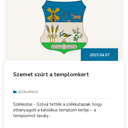
2015.04.07
Szemet szúrt a templomkert
ÁLTALÁNOS
Székkutas - Szóvá tették a székkutasiak, hogy
elhanyagolt a katolikus templom kertje – a
templomot tavaly...