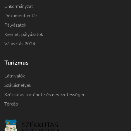
Önkormányzat
Dokumentumtár
Pályázatok
Kiemelt pályázatok
Választás 2024
Turizmus
Látnivalók
Szálláshelyek
Székkutas története és nevezetességei
Térkép
SZÉKKUTAS
KÖZSÉG HONLAPJA