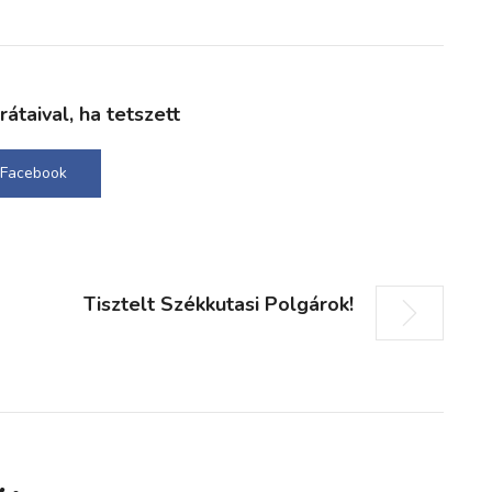
taival, ha tetszett
Facebook
Tisztelt Székkutasi Polgárok!