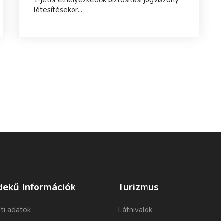
létesítésekor...
dekű Információk
Turizmus
ti adatok
Látnivalók