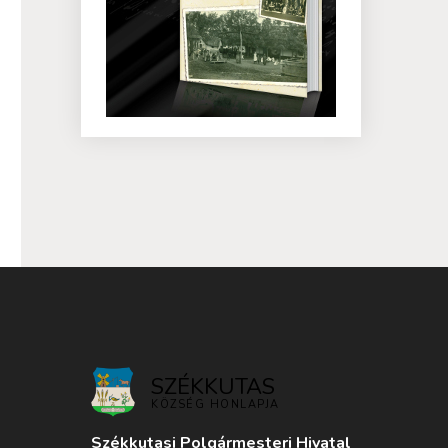
SZÉKKUTAS
KÖZSÉG HONLAPJA
Székkutasi Polgármesteri Hivatal