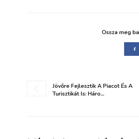
Ossza meg bará
Jövőre Fejlesztik A Piacot És A
Turisztikát Is: Háro...