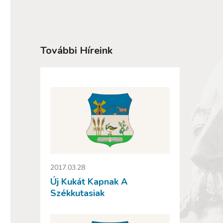
További Híreink
2017.03.28
Új Kukát Kapnak A
Székkutasiak