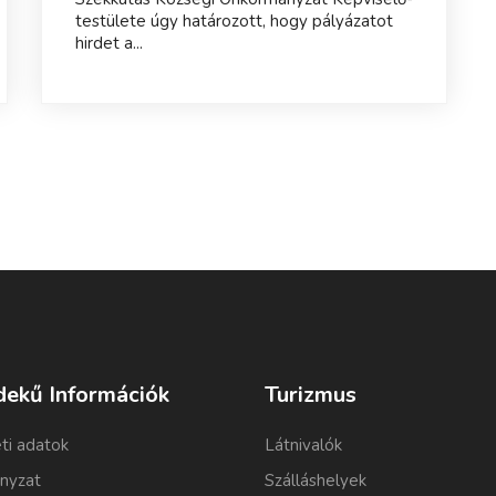
testülete úgy határozott, hogy pályázatot
hirdet a...
dekű Információk
Turizmus
ti adatok
Látnivalók
nyzat
Szálláshelyek