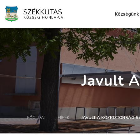
SZÉKKUTAS
Községünk
KÖZSÉG HONLAPJA
Elérhetősé
Javult 
FŐOLDAL
HÍREK
JAVULT A KÖZBIZTONSÁG 