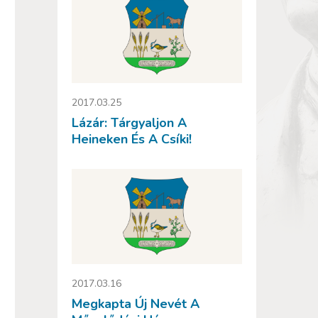
2017.03.25
Lázár: Tárgyaljon A
Heineken És A Csíki!
2017.03.16
Megkapta Új Nevét A