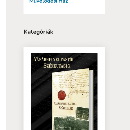
Művelődési Ház
Kategóriák