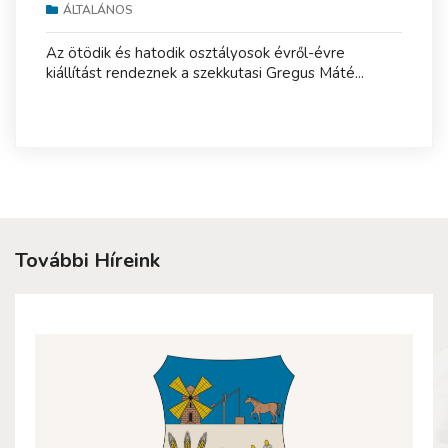
ÁLTALÁNOS
Az ötödik és hatodik osztályosok évről-évre
kiállítást rendeznek a szekkutasi Gregus Máté...
További Híreink