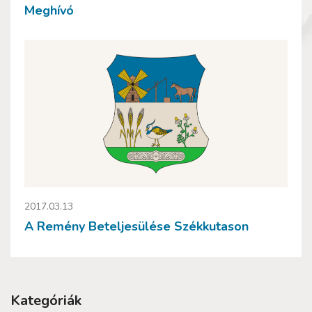
Meghívó
2017.03.13
A Remény Beteljesülése Székkutason
Kategóriák