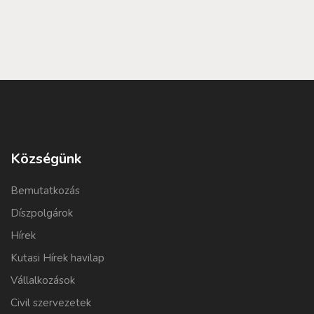
Községünk
Bemutatkozás
Díszpolgárok
Hírek
Kutasi Hírek havilap
Vállalkozások
Civil szervezetek