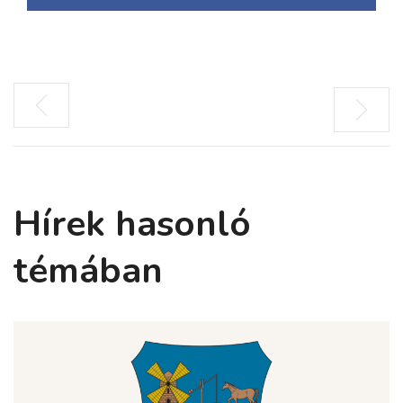
Hírek hasonló
témában