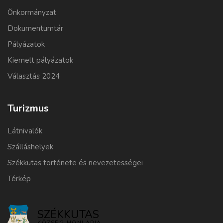
Önkormányzat
Dokumentumtár
Pályázatok
Kiemelt pályázatok
Választás 2024
Turizmus
Látnivalók
Szálláshelyek
Székkutas története és nevezetességei
Térkép
SZÉKKUTAS