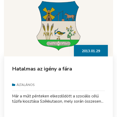
2013.01.29
Hatalmas az igény a fára
ÁLTALÁNOS
Már a múlt pénteken elkezdődött a szociális célú
tűzifa kiosztása Székkutason, mely során összesen...