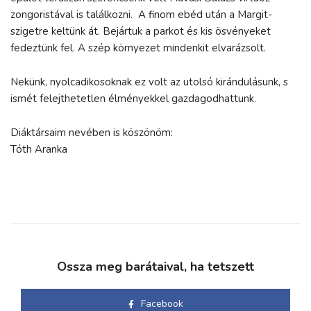
zongoristával is találkozni. A finom ebéd után a Margit-
szigetre keltünk át. Bejártuk a parkot és kis ösvényeket
fedeztünk fel. A szép környezet mindenkit elvarázsolt.
Nekünk, nyolcadikosoknak ez volt az utolsó kirándulásunk, s
ismét felejthetetlen élményekkel gazdagodhattunk.
Diáktársaim nevében is köszönöm:
Tóth Aranka
Ossza meg barátaival, ha tetszett
Facebook