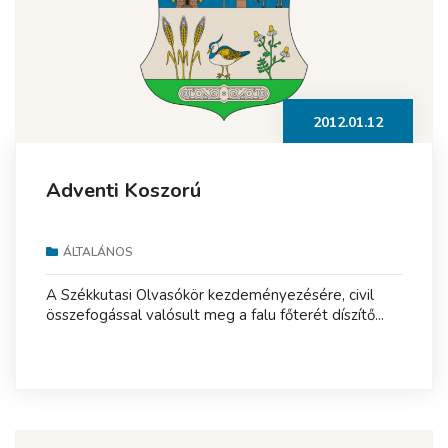
2012.01.12
Adventi Koszorú
ÁLTALÁNOS
A Székkutasi Olvasókör kezdeményezésére, civil
összefogással valósult meg a falu főterét díszítő...