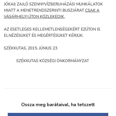
JÓKAI) ZAJLÓ SZENNYVÍZBERUHÁZÁSI MUNKÁLATOK
MIATT A MENETRENDSZERINTI BUSZJÁRAT
CSAK A
VÁSÁRHELYI ÚTON KÖZLEKEDIK.
AZ ESETLEGES KELLEMETLENSÉGEKÉRT EZÚTON IS
ELNÉZÉSÜKET ÉS MEGÉRTÉSÜKET KÉRJÜK.
SZÉKKUTAS, 2015. JÚNIUS 23.
SZÉKKUTAS KÖZSÉGI ÖNKORMÁNYZAT
Ossza meg barátaival, ha tetszett