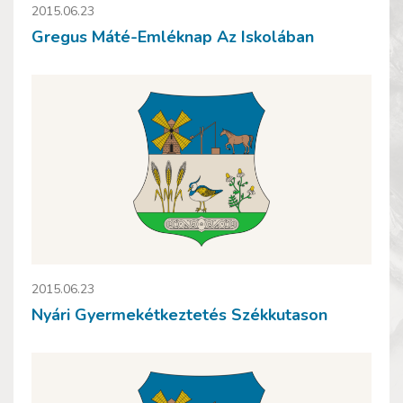
2015.06.23
Gregus Máté-Emléknap Az Iskolában
2015.06.23
Nyári Gyermekétkeztetés Székkutason