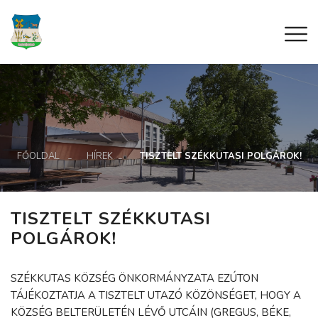
FŐOLDAL
HÍREK
TISZTELT SZÉKKUTASI POLGÁROK!
TISZTELT SZÉKKUTASI
POLGÁROK!
SZÉKKUTAS KÖZSÉG ÖNKORMÁNYZATA EZÚTON
TÁJÉKOZTATJA A TISZTELT UTAZÓ KÖZÖNSÉGET, HOGY A
KÖZSÉG BELTERÜLETÉN LÉVŐ UTCÁIN (GREGUS, BÉKE,