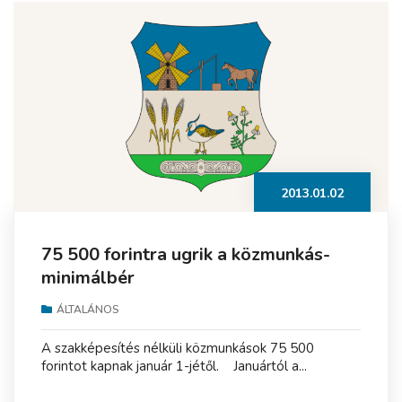
2013.01.02
75 500 forintra ugrik a közmunkás-
minimálbér
ÁLTALÁNOS
A szakképesítés nélküli közmunkások 75 500
forintot kapnak január 1-jétől. Januártól a...