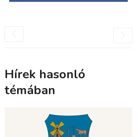
Hírek hasonló
témában