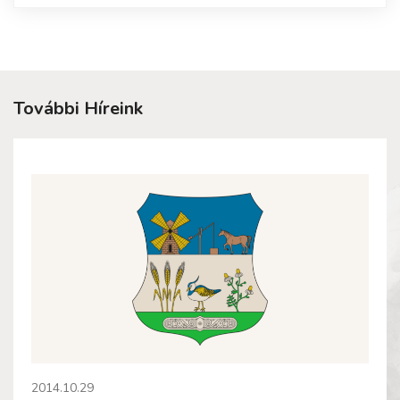
További Híreink
2014.10.29