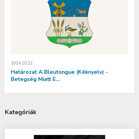
2014.10.22
Határozat A Bleutongue (kéknyelv) -
Betegség Miatt E...
Kategóriák