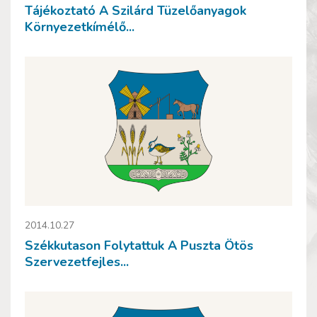
Tájékoztató A Szilárd Tüzelőanyagok
Környezetkímélő...
2014.10.27
Székkutason Folytattuk A Puszta Ötös
Szervezetfejles...