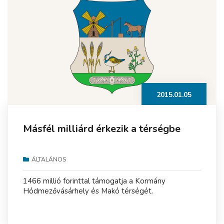
2015.01.05
Másfél milliárd érkezik a térségbe
ÁLTALÁNOS
1466 millió forinttal támogatja a Kormány
Hódmezővásárhely és Makó térségét.