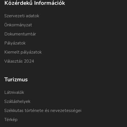
Közérdekű Információk
Szervezeti adatok
Önkormányzat
Dokumentumtár
Pályázatok
Kiemelt pályázatok
Választás 2024
Turizmus
Látnivalók
Szálláshelyek
Székkutas története és nevezetességei
Térkép