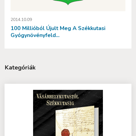
2014.10.09
100 Millióból Újult Meg A Székkutasi
Gyógynövényfeld...
Kategóriák