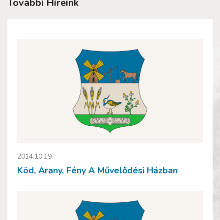
További Híreink
2014.10.19
Köd, Arany, Fény A Művelődési Házban