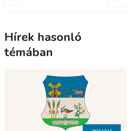
Hírek hasonló
témában