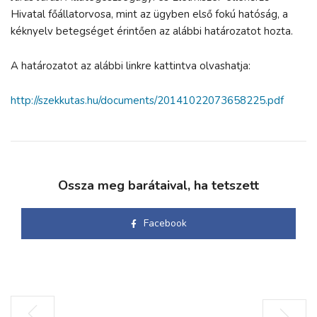
Hivatal főállatorvosa, mint az ügyben első fokú hatóság, a
kéknyelv betegséget érintően az alábbi határozatot hozta.
A határozatot az alábbi linkre kattintva olvashatja:
http://szekkutas.hu/documents/20141022073658225.pdf
Ossza meg barátaival, ha tetszett
Facebook