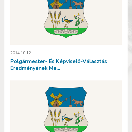
2014.10.12
Polgármester- És Képviselő-Választás
Eredményének Me...