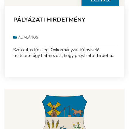
2023.10.16
PÁLYÁZATI HIRDETMÉNY
ÁLTALÁNOS
Székkutas Községi Önkormányzat Képviselő-
testülete úgy határozott, hogy pályázatot hirdet a...