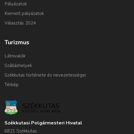
Pályázatok
Kiemelt pályázatok
Választás 2024
Turizmus
Látnivalók
Szálláshelyek
Székkutas története és nevezetességei
Térkép
SZÉKKUTAS
KÖZSÉG HONLAPJA
Székkutasi Polgármesteri Hivatal
6821 Székkutas,