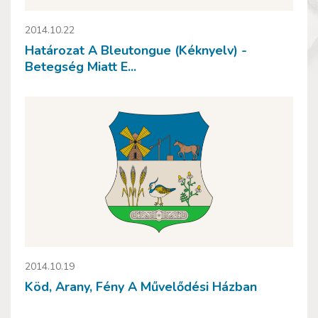
2014.10.22
Határozat A Bleutongue (kéknyelv) -
Betegség Miatt E...
2014.10.19
Köd, Arany, Fény A Művelődési Házban