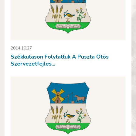
2014.10.27
Székkutason Folytattuk A Puszta Ötös
Szervezetfejles...