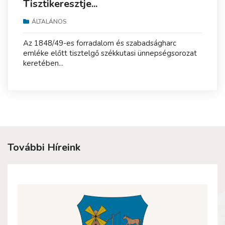
Tisztikeresztje...
ÁLTALÁNOS
Az 1848/49-es forradalom és szabadságharc
emléke előtt tisztelgő székkutasi ünnepségsorozat
keretében...
További Híreink