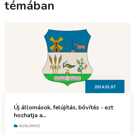
témában
2014.01.07
Új állomások, felújítás, bővítés - ezt
hozhatja a...
ÁLTALÁNOS