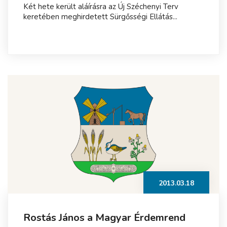
Két hete került aláírásra az Új Széchenyi Terv
keretében meghirdetett Sürgősségi Ellátás...
2013.03.18
Rostás János a Magyar Érdemrend