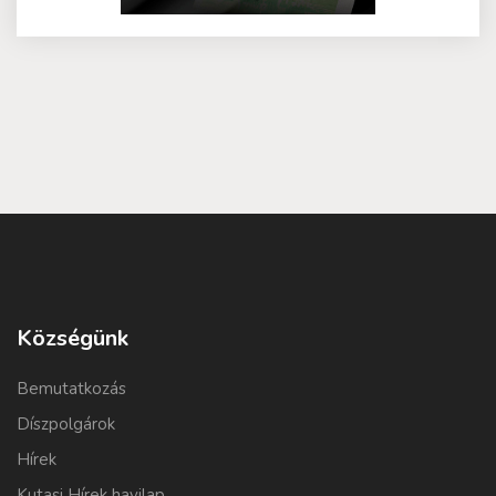
Községünk
Bemutatkozás
Díszpolgárok
Hírek
Kutasi Hírek havilap