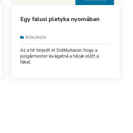
Egy falusi pletyka nyomában
ÁLTALÁNOS
Az a hír terjedt el Székkutason, hogy a
polgármester kivágatná a házak előtt a
fákat.