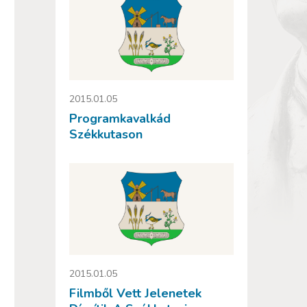
2015.01.05
Programkavalkád
Székkutason
2015.01.05
Filmből Vett Jelenetek