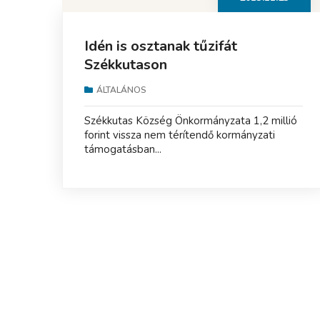
Idén is osztanak tűzifát
Székkutason
ÁLTALÁNOS
Székkutas Község Önkormányzata 1,2 millió
forint vissza nem térítendő kormányzati
támogatásban...