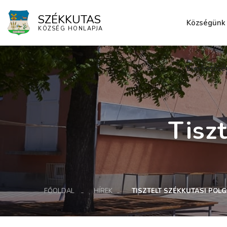
SZÉKKUTAS
Községünk
KÖZSÉG HONLAPJA
Elérhetősé
Tisz
FŐOLDAL
HÍREK
TISZTELT SZÉKKUTASI POL