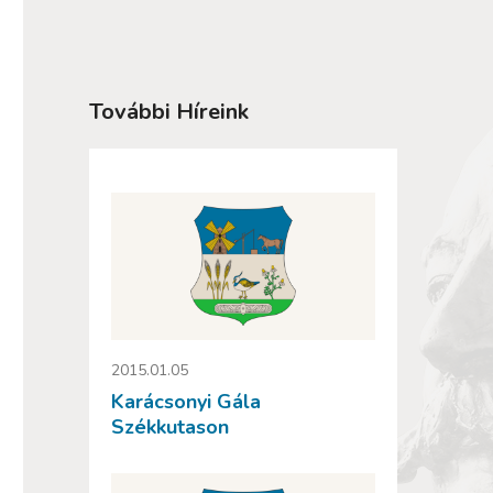
További Híreink
2015.01.05
Karácsonyi Gála
Székkutason