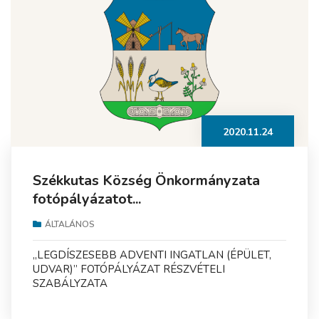
2020.11.24
Székkutas Község Önkormányzata
fotópályázatot...
ÁLTALÁNOS
„LEGDÍSZESEBB ADVENTI INGATLAN (ÉPÜLET,
UDVAR)” FOTÓPÁLYÁZAT RÉSZVÉTELI
SZABÁLYZATA