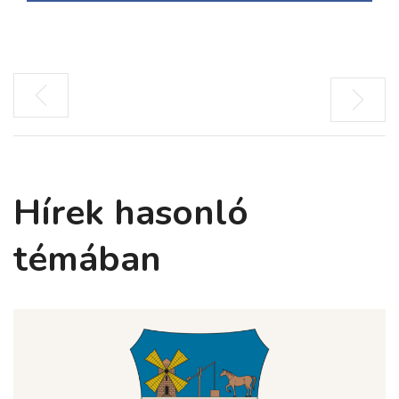
Hírek hasonló
témában