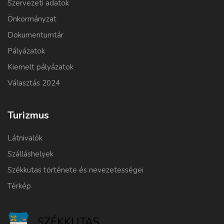
Szervezeti adatok
Önkormányzat
Dokumentumtár
Pályázatok
Kiemelt pályázatok
Választás 2024
Turizmus
Látnivalók
Szálláshelyek
Székkutas története és nevezetességei
Térkép
SZÉKKUTAS