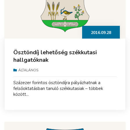
2016.09.28
Ösztöndíj lehetőség székkutasi
hallgatóknak
ÁLTALÁNOS
Százezer forintos ösztöndíjra pályázhatnak a
felsőoktatásban tanuló székkutasiak – többek
között...