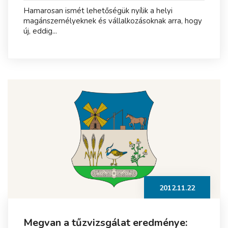
Hamarosan ismét lehetőségük nyílik a helyi
magánszemélyeknek és vállalkozásoknak arra, hogy
új, eddig...
2012.11.22
Megvan a tűzvizsgálat eredménye: