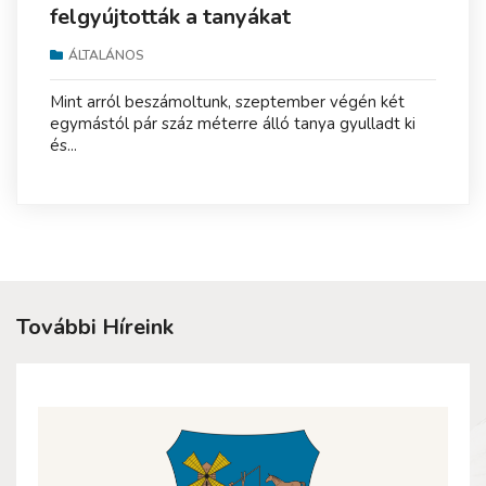
felgyújtották a tanyákat
ÁLTALÁNOS
Mint arról beszámoltunk, szeptember végén két
egymástól pár száz méterre álló tanya gyulladt ki
és...
További Híreink