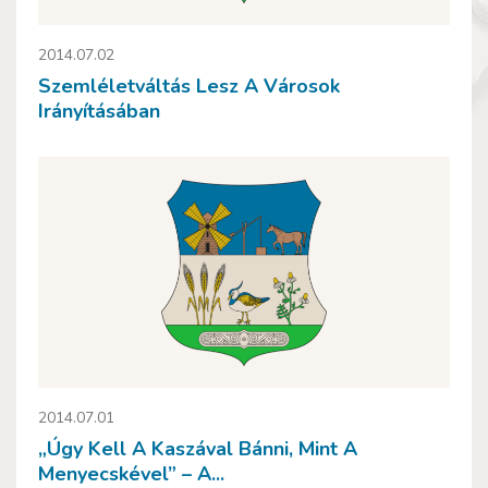
2014.07.02
Szemléletváltás Lesz A Városok
Irányításában
2014.07.01
„Úgy Kell A Kaszával Bánni, Mint A
Menyecskével” – A...