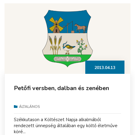
2013.04.13
Petőfi versben, dalban és zenében
ÁLTALÁNOS
Székkutason a Költészet Napja alkalmából
rendezett ünnepség általában egy költő életműve
köré...