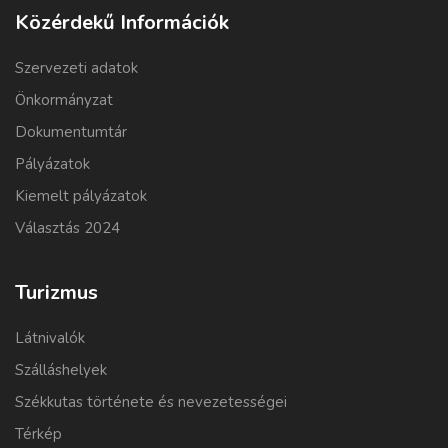
Közérdekű Információk
Szervezeti adatok
Önkormányzat
Dokumentumtár
Pályázatok
Kiemelt pályázatok
Választás 2024
Turizmus
Látnivalók
Szálláshelyek
Székkutas története és nevezetességei
Térkép