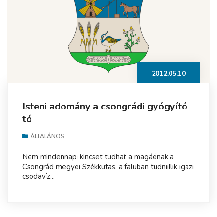
2012.05.10
Isteni adomány a csongrádi gyógyító
tó
ÁLTALÁNOS
Nem mindennapi kincset tudhat a magáénak a
Csongrád megyei Székkutas, a faluban tudniillik igazi
csodavíz...