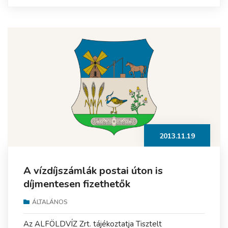
2013.11.19
A vízdíjszámlák postai úton is
díjmentesen fizethetők
ÁLTALÁNOS
Az ALFÖLDVÍZ Zrt. tájékoztatja Tisztelt