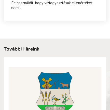
Felhasználóit, hogy vízfogyasztásuk ellenértékét
nem...
További Híreink