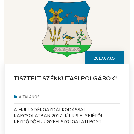
2017.07.05
TISZTELT SZÉKKUTASI POLGÁROK!
ÁLTALÁNOS
A HULLADÉKGAZDÁLKODÁSSAL
KAPCSOLATBAN 2017. JÚLIUS ELSEJÉTŐL
KEZDŐDŐEN ÜGYFÉLSZOLGÁLATI PONT...