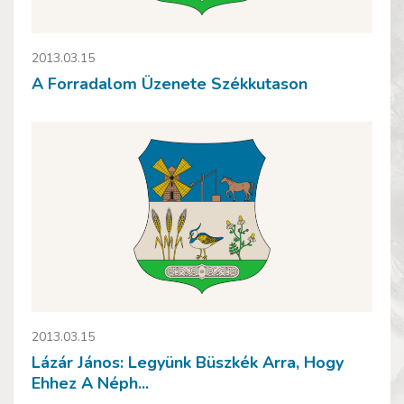
2013.03.15
A Forradalom Üzenete Székkutason
2013.03.15
Lázár János: Legyünk Büszkék Arra, Hogy
Ehhez A Néph...