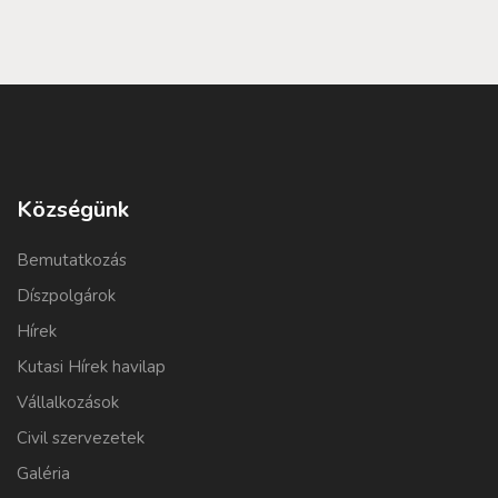
Községünk
Bemutatkozás
Díszpolgárok
Hírek
Kutasi Hírek havilap
Vállalkozások
Civil szervezetek
Galéria