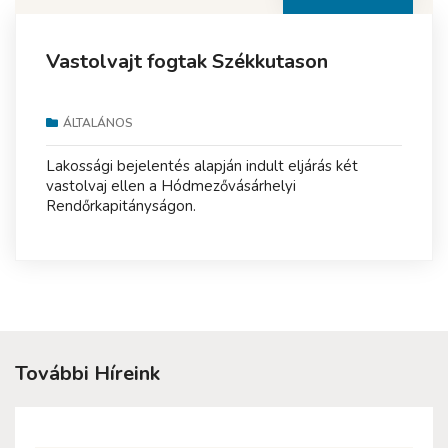
Vastolvajt fogtak Székkutason
ÁLTALÁNOS
Lakossági bejelentés alapján indult eljárás két
vastolvaj ellen a Hódmezővásárhelyi
Rendőrkapitányságon.
További Híreink