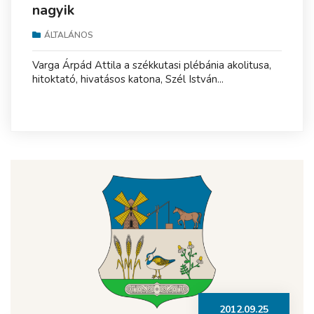
nagyik
ÁLTALÁNOS
Varga Árpád Attila a székkutasi plébánia akolitusa,
hitoktató, hivatásos katona, Szél István...
2012.09.25