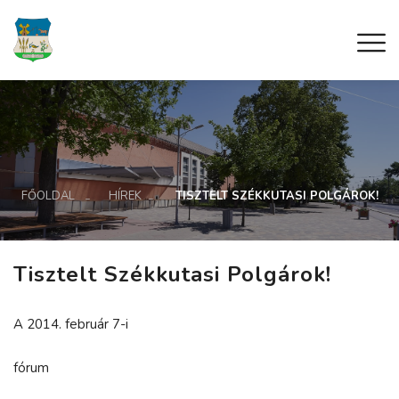
FŐOLDAL
HÍREK
TISZTELT SZÉKKUTASI POLGÁROK!
Tisztelt Székkutasi Polgárok!
A 2014. február 7-i
fórum