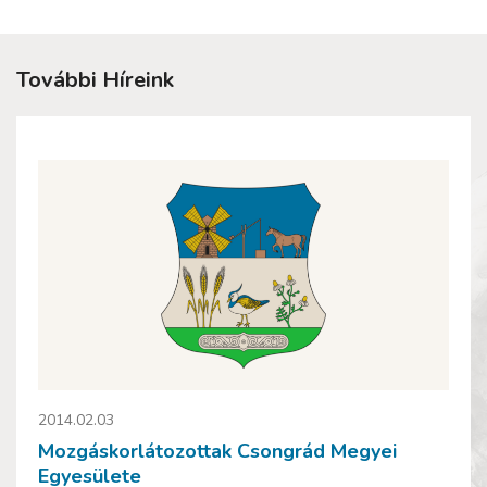
További Híreink
2014.02.03
Mozgáskorlátozottak Csongrád Megyei
Egyesülete