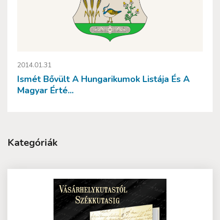
2014.01.31
Ismét Bővült A Hungarikumok Listája És A
Magyar Érté...
Kategóriák