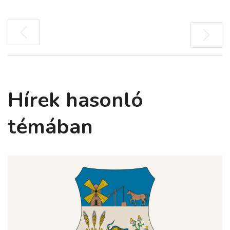
Hírek hasonló
témában