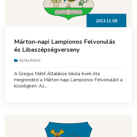
2013.11.08
Márton-napi Lampionos Felvonulás
és Libaszépségverseny
ÁLTALÁNOS
A Gregus Máté Általános Iskola évek óta
megrendezi a Márton-napi Lampionos Felvonulást a
községben. Az...