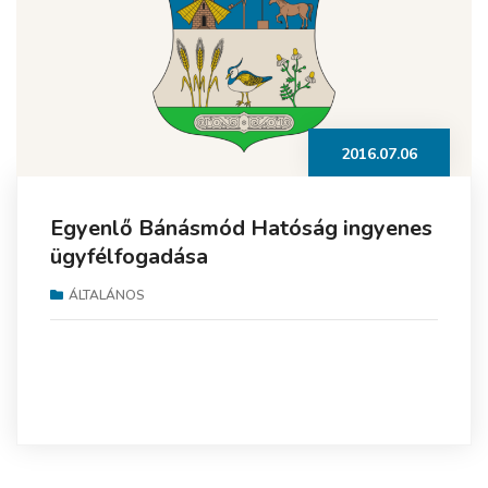
2016.07.06
Egyenlő Bánásmód Hatóság ingyenes
ügyfélfogadása
ÁLTALÁNOS