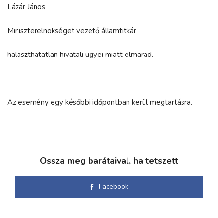
Lázár János
Miniszterelnökséget vezető államtitkár
halaszthatatlan hivatali ügyei miatt elmarad.
Az esemény egy későbbi időpontban kerül megtartásra.
Ossza meg barátaival, ha tetszett
Facebook