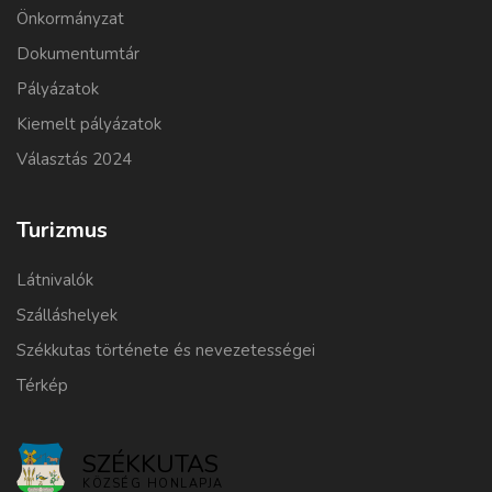
Önkormányzat
Dokumentumtár
Pályázatok
Kiemelt pályázatok
Választás 2024
Turizmus
Látnivalók
Szálláshelyek
Székkutas története és nevezetességei
Térkép
SZÉKKUTAS
KÖZSÉG HONLAPJA