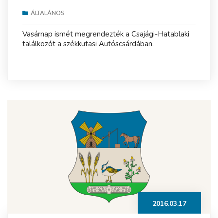
ÁLTALÁNOS
Vasárnap ismét megrendezték a Csajági-Hatablaki
találkozót a székkutasi Autóscsárdában.
2016.03.17