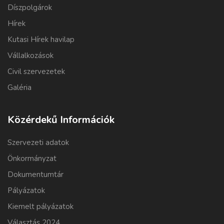
Díszpolgárok
Hírek
Kutasi Hírek havilap
Vállalkozások
Civil szervezetek
Galéria
Közérdekű Információk
Szervezeti adatok
Önkormányzat
Dokumentumtár
Pályázatok
Kiemelt pályázatok
Választás 2024