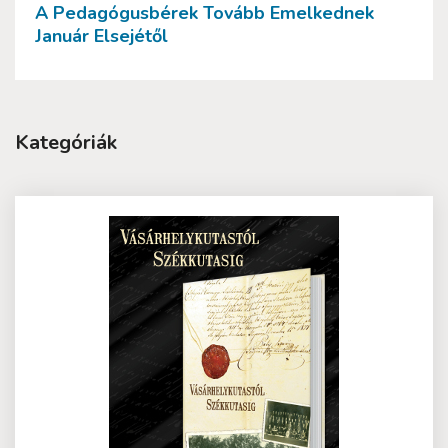
A Pedagógusbérek Tovább Emelkednek
Január Elsejétől
Kategóriák