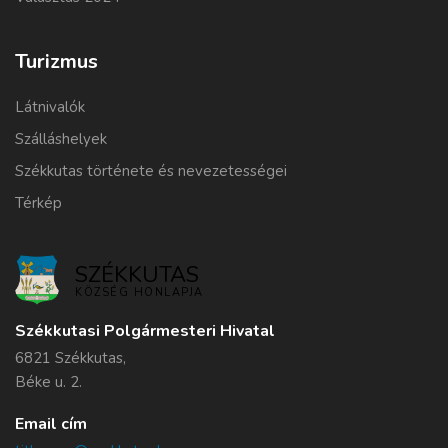
Turizmus
Látnivalók
Szálláshelyek
Székkutas története és nevezetességei
Térkép
SZÉKKUTAS
KÖZSÉG HONLAPJA
Székkutasi Polgármesteri Hivatal
6821 Székkutas,
Béke u. 2.
Email cím