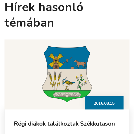
Hírek hasonló
témában
2016.08.15
Régi diákok találkoztak Székkutason