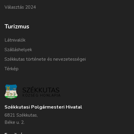
Választás 2024
Turizmus
Látnivalók
Szálláshelyek
Székkutas története és nevezetességei
Térkép
SZÉKKUTAS
KÖZSÉG HONLAPJA
Székkutasi Polgármesteri Hivatal
6821 Székkutas,
Béke u. 2.