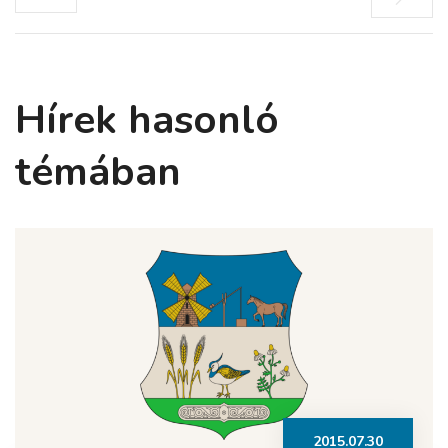
Hírek hasonló
témában
2015.07.30