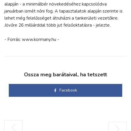
alapján - a minimálbér növekedéséhez kapcsolódva
januárban ismét nőni fog. A tapasztalatok alapján szerinte is
lehet még felelősséget átruházni a tankerületi vezetőkre.
Jövőre 26 milliárddal több jut felsőoktatásra - jelezte.
- Forrás: www.kormany.hu -
Ossza meg barátaival, ha tetszett
Facebook