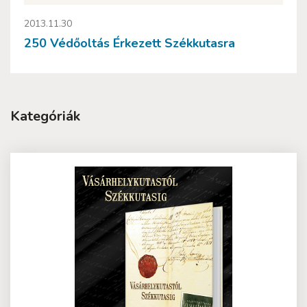
2013.11.30
250 Védőoltás Érkezett Székkutasra
Kategóriák