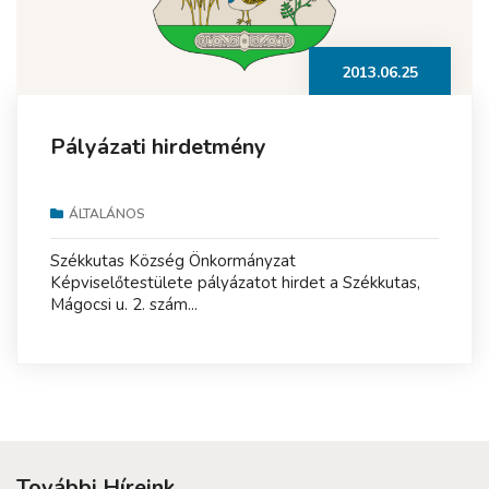
2013.06.25
Pályázati hirdetmény
ÁLTALÁNOS
Székkutas Község Önkormányzat
Képviselőtestülete pályázatot hirdet a Székkutas,
Mágocsi u. 2. szám...
További Híreink