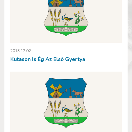
2013.12.02
Kutason Is Ég Az Első Gyertya