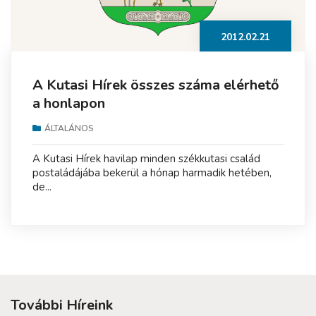
2012.02.21
A Kutasi Hírek összes száma elérhető
a honlapon
ÁLTALÁNOS
A Kutasi Hírek havilap minden székkutasi család
postaládájába bekerül a hónap harmadik hetében,
de...
További Híreink