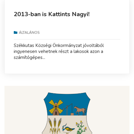
2013-ban is Kattints Nagyi!
ÁLTALÁNOS
Székkutas Községi Önkormányzat jóvoltából
ingyenesen vehetnek részt a lakosok azon a
számítógépes...