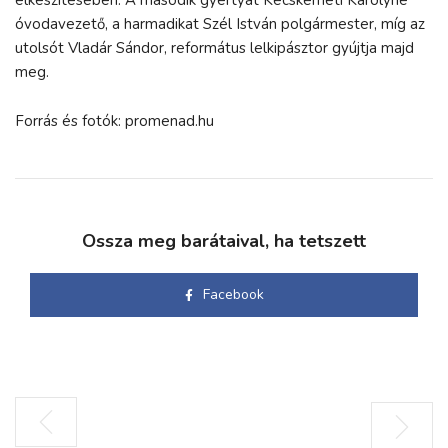
óvodavezető, a harmadikat Szél István polgármester, míg az
utolsót Vladár Sándor, református lelkipásztor gyújtja majd
meg.
Forrás és fotók: promenad.hu
Ossza meg barátaival, ha tetszett
Facebook