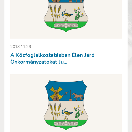
2013.11.29
A Közfoglalkoztatásban Élen Járó
Önkormányzatokat Ju...