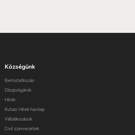
Községünk
Bemutatkozás
Díszpolgárok
Hírek
Kutasi Hírek havilap
Vállalkozások
Civil szervezetek