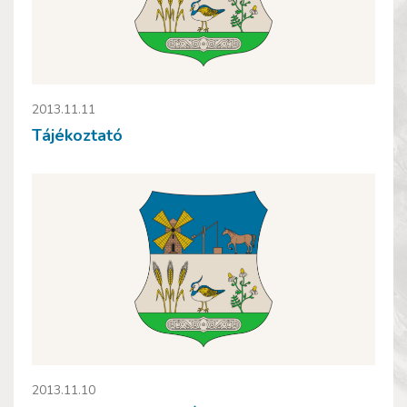
2013.11.11
Tájékoztató
2013.11.10