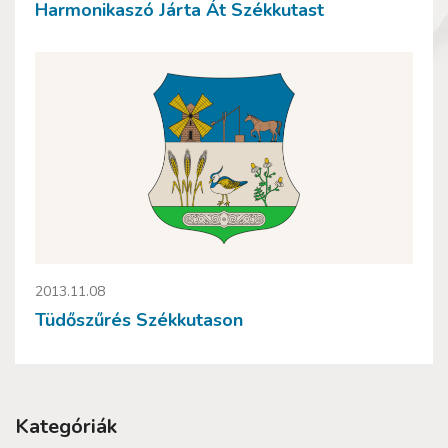
Harmonikaszó Járta Át Székkutast
2013.11.08
Tüdőszűrés Székkutason
Kategóriák