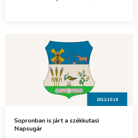
2012.10.18
Sopronban is járt a székkutasi
Napsugár