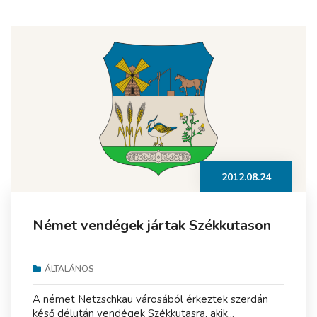
2012.08.24
Német vendégek jártak Székkutason
ÁLTALÁNOS
A német Netzschkau városából érkeztek szerdán
késő délután vendégek Székkutasra, akik...