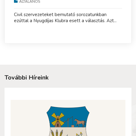
ÁLTALÁNOS
Civil szervezeteket bemutató sorozatunkban
ezúttal a Nyugdíjas Klubra esett a választás. Azt...
További Híreink