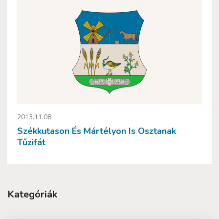
2013.11.08
Székkutason És Mártélyon Is Osztanak
Tűzifát
Kategóriák