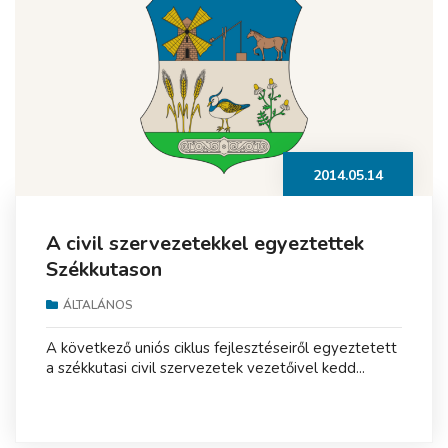
2014.05.14
A civil szervezetekkel egyeztettek
Székkutason
ÁLTALÁNOS
A következő uniós ciklus fejlesztéseiről egyeztetett
a székkutasi civil szervezetek vezetőivel kedd...