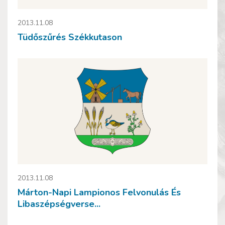
2013.11.08
Tüdőszűrés Székkutason
2013.11.08
Márton-Napi Lampionos Felvonulás És
Libaszépségverse...