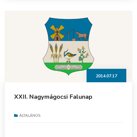
2014.07.17
XXII. Nagymágocsi Falunap
ÁLTALÁNOS