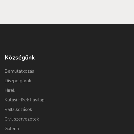
Községünk
Bemutatkozás
Díszpolgárok
Hírek
Kutasi Hírek havilap
Vállalkozások
Civil szervezetek
Galéria