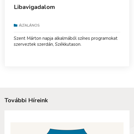
Libavigadalom
ÁLTALÁNOS
Szent Márton napja alkalmából színes programokat
szerveztek szerdán, Székkutason.
További Híreink