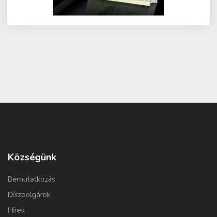
Községünk
Bemutatkozás
Díszpolgárok
Hírek