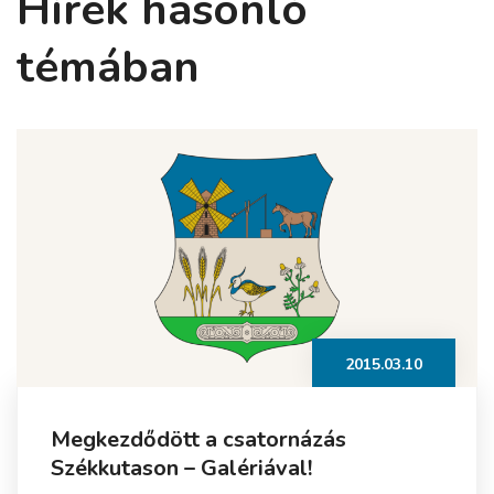
Hírek hasonló
témában
2015.03.10
Megkezdődött a csatornázás
Székkutason – Galériával!