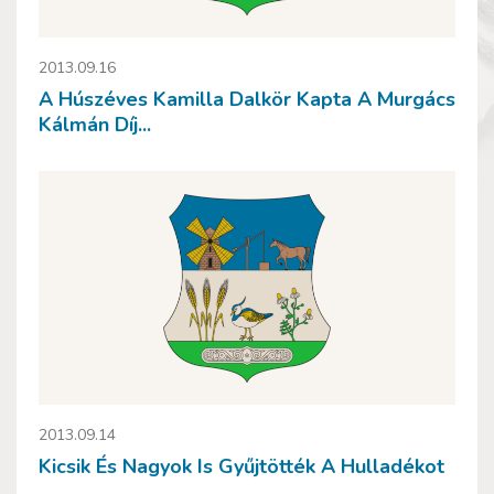
2013.09.16
A Húszéves Kamilla Dalkör Kapta A Murgács
Kálmán Díj...
2013.09.14
Kicsik És Nagyok Is Gyűjtötték A Hulladékot