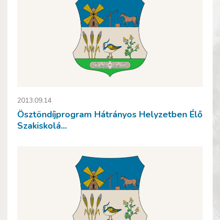
2013.09.14
Ösztöndíjprogram Hátrányos Helyzetben Élő
Szakiskolá...