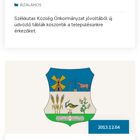
ÁLTALÁNOS
Székkutas Község Önkormányzat jóvoltából új
üdvözlő táblák köszöntik a településünkre
érkezőket.
2013.12.04