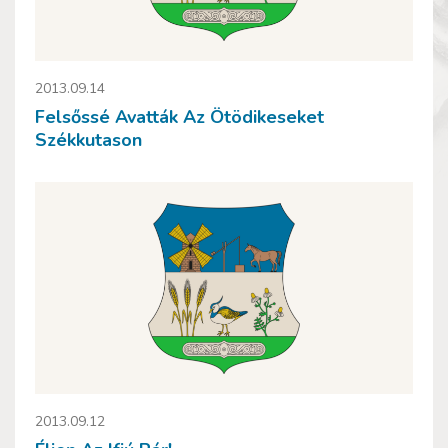
2013.09.14
Felsőssé Avatták Az Ötödikeseket
Székkutason
2013.09.12