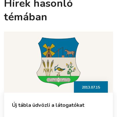
Hírek hasonló
témában
2013.07.15
Új tábla üdvözli a látogatókat