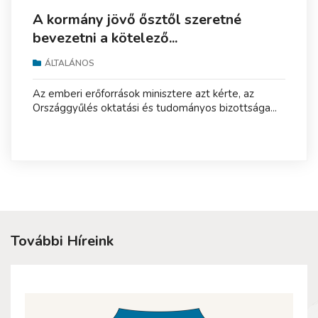
A kormány jövő ősztől szeretné
bevezetni a kötelező...
ÁLTALÁNOS
Az emberi erőforrások minisztere azt kérte, az
Országgyűlés oktatási és tudományos bizottsága...
További Híreink