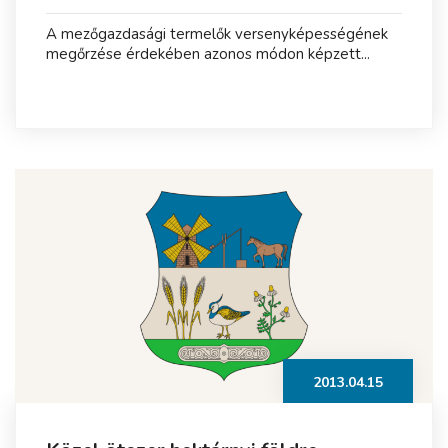
A mezőgazdasági termelők versenyképességének
megőrzése érdekében azonos módon képzett...
2013.04.15