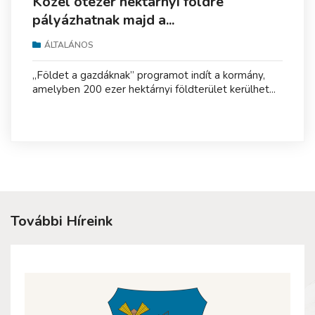
Közel ötezer hektárnyi földre
pályázhatnak majd a...
ÁLTALÁNOS
„Földet a gazdáknak” programot indít a kormány,
amelyben 200 ezer hektárnyi földterület kerülhet...
További Híreink