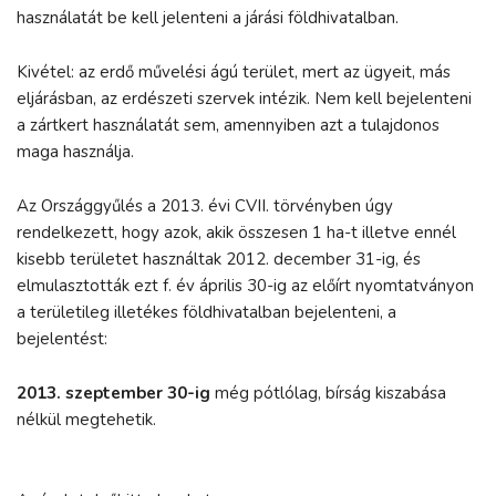
használatát be kell jelenteni a járási földhivatalban.
Kivétel: az erdő művelési ágú terület, mert az ügyeit, más
eljárásban, az erdészeti szervek intézik. Nem kell bejelenteni
a zártkert használatát sem, amennyiben azt a tulajdonos
maga használja.
Az Országgyűlés a 2013. évi CVII. törvényben úgy
rendelkezett, hogy azok, akik összesen 1 ha-t illetve ennél
kisebb területet használtak 2012. december 31-ig, és
elmulasztották ezt f. év április 30-ig az előírt nyomtatványon
a területileg illetékes földhivatalban bejelenteni, a
bejelentést:
2013. szeptember 30-ig
még pótlólag, bírság kiszabása
nélkül megtehetik.