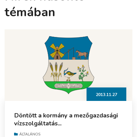
témában
2013.11.27
Döntött a kormány a mezőgazdasági
vízszolgáltatás...
ÁLTALÁNOS