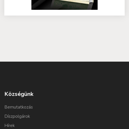
Községünk
Bemutatkozás
Díszpolgárok
Hírek