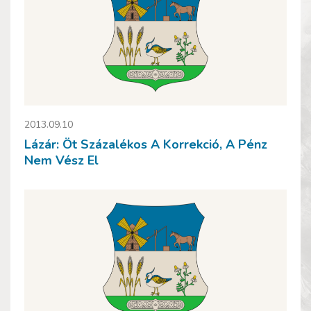
2013.09.10
Lázár: Öt Százalékos A Korrekció, A Pénz
Nem Vész El