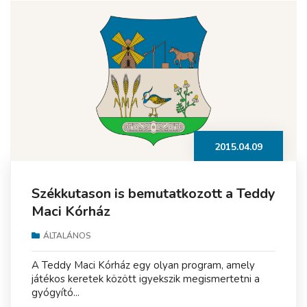
2015.04.09
Székkutason is bemutatkozott a Teddy
Maci Kórház
ÁLTALÁNOS
A Teddy Maci Kórház egy olyan program, amely
játékos keretek között igyekszik megismertetni a
gyógyító...