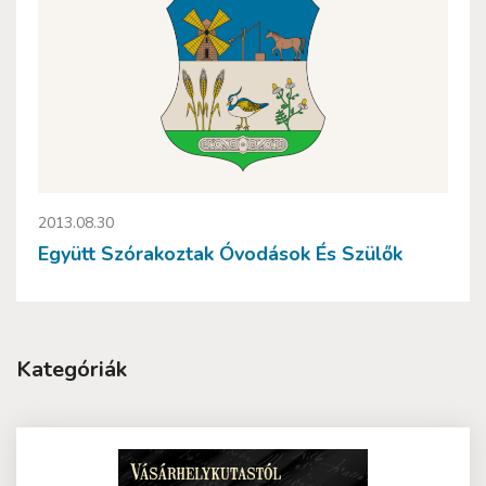
2013.08.30
Együtt Szórakoztak Óvodások És Szülők
Kategóriák