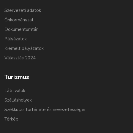
Szervezeti adatok
Önkormányzat
Dokumentumtár
Pályázatok
Kiemelt pályázatok
Választás 2024
Turizmus
Látnivalók
Szálláshelyek
Székkutas története és nevezetességei
Térkép