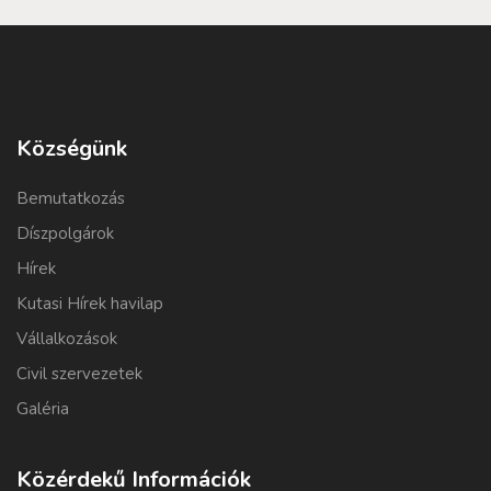
Községünk
Bemutatkozás
Díszpolgárok
Hírek
Kutasi Hírek havilap
Vállalkozások
Civil szervezetek
Galéria
Közérdekű Információk