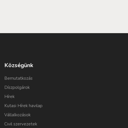
Községünk
Bemutatkozás
Díszpolgárok
Hírek
Kutasi Hírek havilap
Vállalkozások
Civil szervezetek