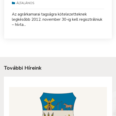
ÁLTALÁNOS
Az agrárkamarai tagságra kötelezetteknek
legkésőbb 2012. november 30-ig kell regisztrálniuk
– hívta...
További Híreink